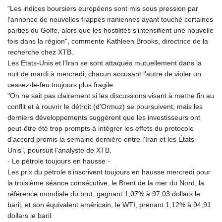
"Les indices boursiers européens sont mis sous pression par
l'annonce de nouvelles frappes iraniennes ayant touché certaines
parties du Golfe, alors que les hostilités s'intensifient une nouvelle
fois dans la région", commente Kathleen Brooks, directrice de la
recherche chez XTB.
Les Etats-Unis et l'Iran se sont attaqués mutuellement dans la
nuit de mardi à mercredi, chacun accusant l'autre de violer un
cessez-le-feu toujours plus fragile.
"On ne sait pas clairement si les discussions visant à mettre fin au
conflit et à rouvrir le détroit (d'Ormuz) se poursuivent, mais les
derniers développements suggèrent que les investisseurs ont
peut-être été trop prompts à intégrer les effets du protocole
d'accord promis la semaine dernière entre l'Iran et les États-
Unis", poursuit l'analyste de XTB.
- Le pétrole toujours en hausse -
Les prix du pétrole s'inscrivent toujours en hausse mercredi pour
la troisième séance consécutive, le Brent de la mer du Nord, la
référence mondiale du brut, gagnant 1,07% à 97,03 dollars le
baril, et son équivalent américain, le WTI, prenant 1,12% à 94,91
dollars le baril.