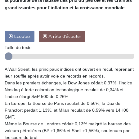
la poursuite de la hausse des prix du pétrole et les craintes
grandissantes pour l'inflation et la croissance mondiale.
Ecoutez
Arrête d'écouter
Taille du texte:
A Wall Street, les principaux indices ont ouvert en recul, reprenant
leur souffle après avoir volé de records en records.
Dans les premiers échanges, le Dow Jones cédait 0,37%, l'indice
Nasdaq à forte coloration technologique reculait de 0,34% et
l'indice élargi S&P 500 de 0,26%.
En Europe, la Bourse de Paris reculait de 0,56%, le Dax de
Francfort perdait 1,13%, et Milan reculait de 0,59% vers 14H00
GMT.
Même la Bourse de Londres cédait 0,13% malgré la hausse des
valeurs pétrolières (BP +1,66% et Shell +1,56%), soutenues par
les cours du brut.