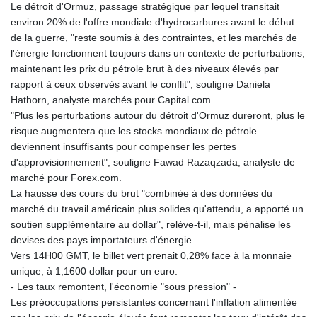
Le détroit d'Ormuz, passage stratégique par lequel transitait
environ 20% de l'offre mondiale d'hydrocarbures avant le début
de la guerre, "reste soumis à des contraintes, et les marchés de
l'énergie fonctionnent toujours dans un contexte de perturbations,
maintenant les prix du pétrole brut à des niveaux élevés par
rapport à ceux observés avant le conflit", souligne Daniela
Hathorn, analyste marchés pour Capital.com.
"Plus les perturbations autour du détroit d'Ormuz dureront, plus le
risque augmentera que les stocks mondiaux de pétrole
deviennent insuffisants pour compenser les pertes
d'approvisionnement", souligne Fawad Razaqzada, analyste de
marché pour Forex.com.
La hausse des cours du brut "combinée à des données du
marché du travail américain plus solides qu'attendu, a apporté un
soutien supplémentaire au dollar", relève-t-il, mais pénalise les
devises des pays importateurs d'énergie.
Vers 14H00 GMT, le billet vert prenait 0,28% face à la monnaie
unique, à 1,1600 dollar pour un euro.
- Les taux remontent, l'économie "sous pression" -
Les préoccupations persistantes concernant l'inflation alimentée