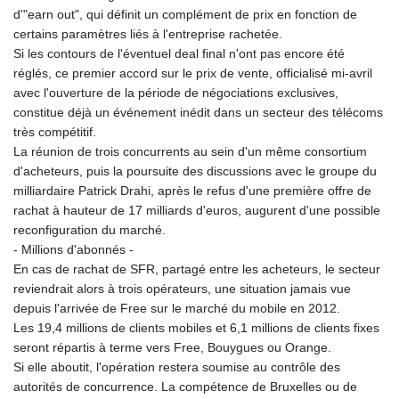
d'"earn out", qui définit un complément de prix en fonction de
certains paramètres liés à l'entreprise rachetée.
Si les contours de l'éventuel deal final n'ont pas encore été
réglés, ce premier accord sur le prix de vente, officialisé mi-avril
avec l'ouverture de la période de négociations exclusives,
constitue déjà un événement inédit dans un secteur des télécoms
très compétitif.
La réunion de trois concurrents au sein d'un même consortium
d'acheteurs, puis la poursuite des discussions avec le groupe du
milliardaire Patrick Drahi, après le refus d'une première offre de
rachat à hauteur de 17 milliards d'euros, augurent d'une possible
reconfiguration du marché.
- Millions d'abonnés -
En cas de rachat de SFR, partagé entre les acheteurs, le secteur
reviendrait alors à trois opérateurs, une situation jamais vue
depuis l'arrivée de Free sur le marché du mobile en 2012.
Les 19,4 millions de clients mobiles et 6,1 millions de clients fixes
seront répartis à terme vers Free, Bouygues ou Orange.
Si elle aboutit, l'opération restera soumise au contrôle des
autorités de concurrence. La compétence de Bruxelles ou de