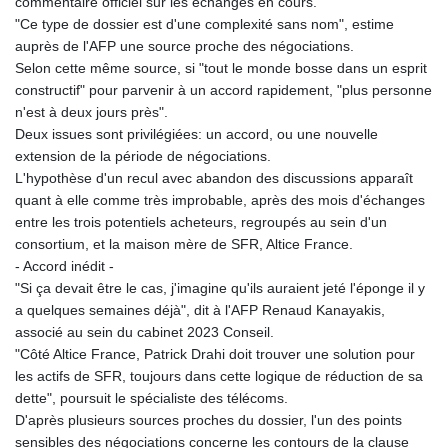
commentaire officiel sur les échanges en cours.
"Ce type de dossier est d'une complexité sans nom", estime
auprès de l'AFP une source proche des négociations.
Selon cette même source, si "tout le monde bosse dans un esprit
constructif" pour parvenir à un accord rapidement, "plus personne
n'est à deux jours près".
Deux issues sont privilégiées: un accord, ou une nouvelle
extension de la période de négociations.
L'hypothèse d'un recul avec abandon des discussions apparaît
quant à elle comme très improbable, après des mois d'échanges
entre les trois potentiels acheteurs, regroupés au sein d'un
consortium, et la maison mère de SFR, Altice France.
- Accord inédit -
"Si ça devait être le cas, j'imagine qu'ils auraient jeté l'éponge il y
a quelques semaines déjà", dit à l'AFP Renaud Kanayakis,
associé au sein du cabinet 2023 Conseil.
"Côté Altice France, Patrick Drahi doit trouver une solution pour
les actifs de SFR, toujours dans cette logique de réduction de sa
dette", poursuit le spécialiste des télécoms.
D'après plusieurs sources proches du dossier, l'un des points
sensibles des négociations concerne les contours de la clause