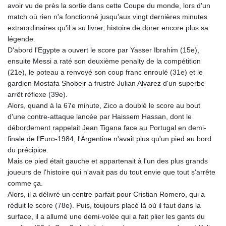
avoir vu de près la sortie dans cette Coupe du monde, lors d'un
match où rien n'a fonctionné jusqu'aux vingt dernières minutes
extraordinaires qu'il a su livrer, histoire de dorer encore plus sa
légende.
D'abord l'Egypte a ouvert le score par Yasser Ibrahim (15e),
ensuite Messi a raté son deuxième penalty de la compétition
(21e), le poteau a renvoyé son coup franc enroulé (31e) et le
gardien Mostafa Shobeir a frustré Julian Alvarez d'un superbe
arrêt réflexe (39e).
Alors, quand à la 67e minute, Zico a doublé le score au bout
d'une contre-attaque lancée par Haissem Hassan, dont le
débordement rappelait Jean Tigana face au Portugal en demi-
finale de l'Euro-1984, l'Argentine n'avait plus qu'un pied au bord
du précipice.
Mais ce pied était gauche et appartenait à l'un des plus grands
joueurs de l'histoire qui n'avait pas du tout envie que tout s'arrête
comme ça.
Alors, il a délivré un centre parfait pour Cristian Romero, qui a
réduit le score (78e). Puis, toujours placé là où il faut dans la
surface, il a allumé une demi-volée qui a fait plier les gants du