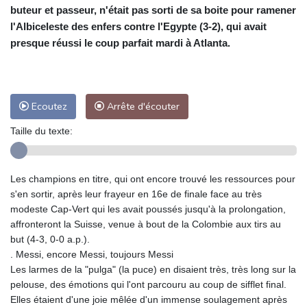
buteur et passeur, n'était pas sorti de sa boite pour ramener
l'Albiceleste des enfers contre l'Egypte (3-2), qui avait
presque réussi le coup parfait mardi à Atlanta.
Ecoutez
Arrête d'écouter
Taille du texte:
Les champions en titre, qui ont encore trouvé les ressources pour
s'en sortir, après leur frayeur en 16e de finale face au très
modeste Cap-Vert qui les avait poussés jusqu'à la prolongation,
affronteront la Suisse, venue à bout de la Colombie aux tirs au
but (4-3, 0-0 a.p.).
. Messi, encore Messi, toujours Messi
Les larmes de la "pulga" (la puce) en disaient très, très long sur la
pelouse, des émotions qui l'ont parcouru au coup de sifflet final.
Elles étaient d'une joie mêlée d'un immense soulagement après