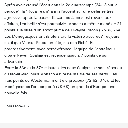
Après avoir creusé l'écart dans le 2e quart-temps (24-13 sur la
période), la "Roca Team" a mis l'accent sur une défense très
agressive après la pause. Et comme James est revenu aux
affaires, l'embellie s'est poursuivie. Monaco a même mené de 21
points à la suite d'un shoot primé de Dwayne Bacon (57-36, 26e).
Les Monégasques ont-ils alors cru la victoire assurée? Toujours
est-il que Vitoria, Peters en tête, n'a rien lâché. Et
progressivement, avec persévérance, l'équipe de l'entraîneur
croate Neven Spahija est revenue jusqu'à 7 points de son
adversaire.
Entre la 33e et la 37e minutes, les deux équipes se sont répondu
du tac-au-tac. Mais Monaco est resté maître de ses nerfs. Les
trois points de Westermann ont été précieux (72-62, 37e). Et les
Monégasques l'ont emporté (78-68) en grands d'Europe, une
nouvelle fois.
I.Masson--PS