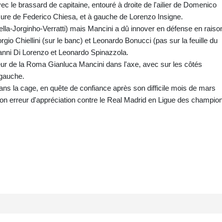
ec le brassard de capitaine, entouré à droite de l'ailier de Domenico
ssure de Federico Chiesa, et à gauche de Lorenzo Insigne.
ella-Jorginho-Verratti) mais Mancini a dû innover en défense en raiso
rgio Chiellini (sur le banc) et Leonardo Bonucci (pas sur la feuille du
anni Di Lorenzo et Leonardo Spinazzola.
ur de la Roma Gianluca Mancini dans l'axe, avec sur les côtés
 gauche.
ns la cage, en quête de confiance après son difficile mois de mars
 erreur d'appréciation contre le Real Madrid en Ligue des champio