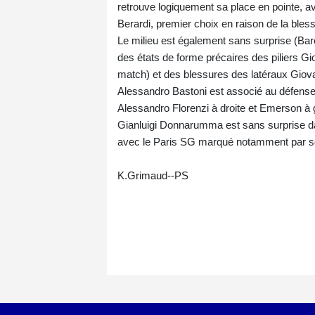
retrouve logiquement sa place en pointe, av
Berardi, premier choix en raison de la ble
Le milieu est également sans surprise (Bar
des états de forme précaires des piliers Gio
match) et des blessures des latéraux Giov
Alessandro Bastoni est associé au défense
Alessandro Florenzi à droite et Emerson à
Gianluigi Donnarumma est sans surprise da
avec le Paris SG marqué notamment par son
K.Grimaud--PS