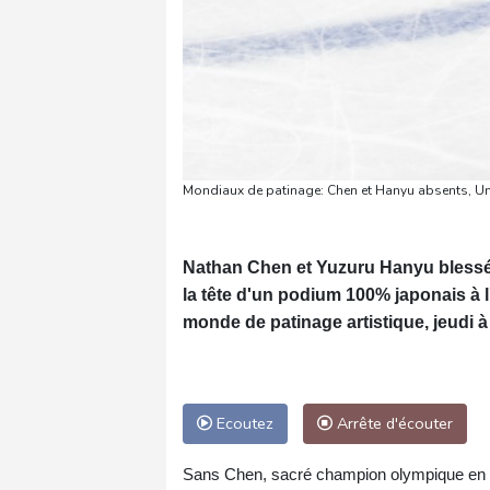
Mondiaux de patinage: Chen et Hanyu absents, Un
Nathan Chen et Yuzuru Hanyu blessés
la tête d'un podium 100% japonais 
monde de patinage artistique, jeudi à
Ecoutez
Arrête d'écouter
Sans Chen, sacré champion olympique en fé