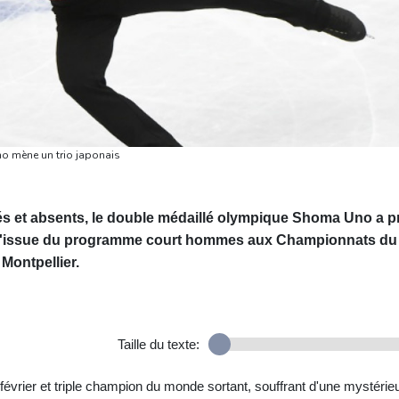
o mène un trio japonais
 et absents, le double médaillé olympique Shoma Uno a pr
à l'issue du programme court hommes aux Championnats du
 Montpellier.
Taille du texte:
vrier et triple champion du monde sortant, souffrant d'une mystérie