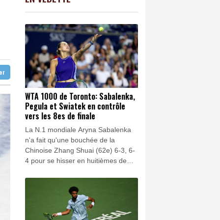
C
-0.41%
1416.23
€
nnes dans son lycée
K
0.46%
4322.09
€
 sceller un accord de défense
0.2%
4333.95
€
 en Californie
 main-d'œuvre
ter
WTA 1000 de Toronto: Sabalenka,
Pegula et Swiatek en contrôle
vers les 8es de finale
La N.1 mondiale Aryna Sabalenka
n'a fait qu'une bouchée de la
Chinoise Zhang Shuai (62e) 6-3, 6-
4 pour se hisser en huitièmes de
finale du WTA 1000 de Toronto, un
stade que Jessica Pegula (3e) et
Iga Swiatek (8e) ont elles aussi
atteint sans trop transpirer.