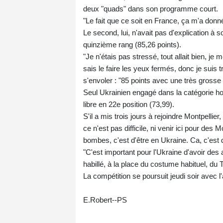
deux "quads" dans son programme court.
"Le fait que ce soit en France, ça m'a donn
Le second, lui, n'avait pas d'explication à s
quinzième rang (85,26 points).
"Je n'étais pas stressé, tout allait bien, je
sais le faire les yeux fermés, donc je suis tr
s'envoler : "85 points avec une très grosse 
Seul Ukrainien engagé dans la catégorie ho
libre en 22e position (73,99).
S'il a mis trois jours à rejoindre Montpellier, 
ce n'est pas difficile, ni venir ici pour des
bombes, c'est d'être en Ukraine. Ca, c'est dif
"C'est important pour l'Ukraine d'avoir des a
habillé, à la place du costume habituel, du T
La compétition se poursuit jeudi soir avec l'
E.Robert--PS