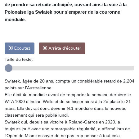
de prendre sa retraite anticipée, ouvrant ainsi la voie à la
Polonaise Iga Swiatek pour s'emparer de la couronne
mondiale.
Ecoutez
Arrête d'écouter
Taille du texte:
Swiatek, âgée de 20 ans, compte un considérable retard de 2.204
points sur l'Australienne.
Elle était 4e mondiale avant de remporter la semaine dernière le
WTA 1000 d'Indian Wells et de se hisser ainsi à la 2e place le 21
mars. Elle devrait donc devenir N.1 mondiale dans le nouveau
classement qui sera publié lundi.
Swiatek qui, depuis sa victoire à Roland-Garros en 2020, a
toujours joué avec une remarquable régularité, a affirmé lors de
l'Open de Miami essayer de ne pas trop penser à tout cela.