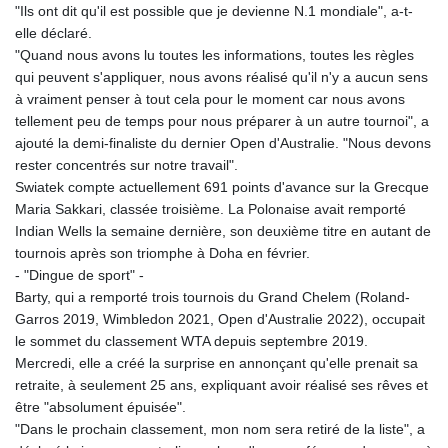
"Ils ont dit qu'il est possible que je devienne N.1 mondiale", a-t-
elle déclaré.
"Quand nous avons lu toutes les informations, toutes les règles
qui peuvent s'appliquer, nous avons réalisé qu'il n'y a aucun sens
à vraiment penser à tout cela pour le moment car nous avons
tellement peu de temps pour nous préparer à un autre tournoi", a
ajouté la demi-finaliste du dernier Open d'Australie. "Nous devons
rester concentrés sur notre travail".
Swiatek compte actuellement 691 points d'avance sur la Grecque
Maria Sakkari, classée troisième. La Polonaise avait remporté
Indian Wells la semaine dernière, son deuxième titre en autant de
tournois après son triomphe à Doha en février.
- "Dingue de sport" -
Barty, qui a remporté trois tournois du Grand Chelem (Roland-
Garros 2019, Wimbledon 2021, Open d'Australie 2022), occupait
le sommet du classement WTA depuis septembre 2019.
Mercredi, elle a créé la surprise en annonçant qu'elle prenait sa
retraite, à seulement 25 ans, expliquant avoir réalisé ses rêves et
être "absolument épuisée".
"Dans le prochain classement, mon nom sera retiré de la liste", a