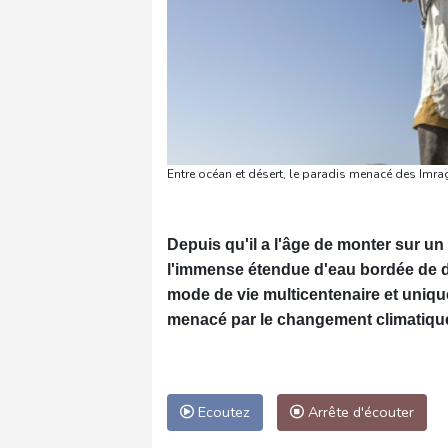
Entre océan et désert, le paradis menacé des Im
Depuis qu'il a l'âge de monter sur u
l'immense étendue d'eau bordée de d
mode de vie multicentenaire et unique
menacé par le changement climatique
Ecoutez
Arrête d'écouter