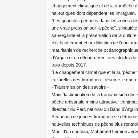
changement climatique et de la surpêche à 
halieutiques dont dépendent les Imraguen.
"Les quantités pêchées dans les zones des 
une vraie pression sur la pêche", s'inquiè
sauvegarde et la préservation de la culture
Réchauffement et acidification de l'eau, mo
mauritanien de recherche océanographique 
d'Arguin et un effondrement des stocks de 
trois depuis 2017.
"Le changement climatique et la surpêche m
culturelles des Imraguen", résume le cherc
- Transmission des savoirs -
Mais "la diminution de la transmission des
pêche artisanale moins attractive" contribu
directeur du Parc national du Banc d'Arguin
Beaucoup de jeunes Imraguen se détournent 
nouvelles techniques de pêche plus rentabl
Muni d'un couteau, Mohamed Lemine Jededou 