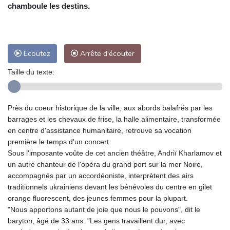
chamboule les destins.
Ecoutez
Arrête d'écouter
Taille du texte:
Près du coeur historique de la ville, aux abords balafrés par les
barrages et les chevaux de frise, la halle alimentaire, transformée
en centre d'assistance humanitaire, retrouve sa vocation
première le temps d'un concert.
Sous l'imposante voûte de cet ancien théâtre, Andriï Kharlamov et
un autre chanteur de l'opéra du grand port sur la mer Noire,
accompagnés par un accordéoniste, interprètent des airs
traditionnels ukrainiens devant les bénévoles du centre en gilet
orange fluorescent, des jeunes femmes pour la plupart.
"Nous apportons autant de joie que nous le pouvons", dit le
baryton, âgé de 33 ans. "Les gens travaillent dur, avec