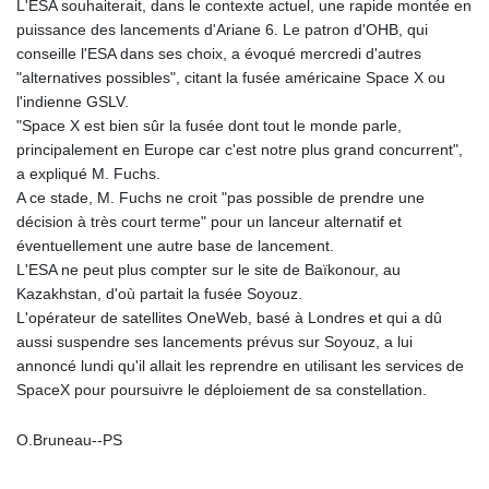
L'ESA souhaiterait, dans le contexte actuel, une rapide montée en
puissance des lancements d'Ariane 6. Le patron d'OHB, qui
conseille l'ESA dans ses choix, a évoqué mercredi d'autres
"alternatives possibles", citant la fusée américaine Space X ou
l'indienne GSLV.
"Space X est bien sûr la fusée dont tout le monde parle,
principalement en Europe car c'est notre plus grand concurrent",
a expliqué M. Fuchs.
A ce stade, M. Fuchs ne croit "pas possible de prendre une
décision à très court terme" pour un lanceur alternatif et
éventuellement une autre base de lancement.
L'ESA ne peut plus compter sur le site de Baïkonour, au
Kazakhstan, d'où partait la fusée Soyouz.
L'opérateur de satellites OneWeb, basé à Londres et qui a dû
aussi suspendre ses lancements prévus sur Soyouz, a lui
annoncé lundi qu'il allait les reprendre en utilisant les services de
SpaceX pour poursuivre le déploiement de sa constellation.
O.Bruneau--PS