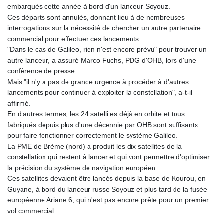
embarqués cette année à bord d'un lanceur Soyouz.
Ces départs sont annulés, donnant lieu à de nombreuses
interrogations sur la nécessité de chercher un autre partenaire
commercial pour effectuer ces lancements.
"Dans le cas de Galileo, rien n'est encore prévu" pour trouver un
autre lanceur, a assuré Marco Fuchs, PDG d'OHB, lors d'une
conférence de presse.
Mais "il n'y a pas de grande urgence à procéder à d'autres
lancements pour continuer à exploiter la constellation", a-t-il
affirmé.
En d'autres termes, les 24 satellites déjà en orbite et tous
fabriqués depuis plus d'une décennie par OHB sont suffisants
pour faire fonctionner correctement le système Galileo.
La PME de Brème (nord) a produit les dix satellites de la
constellation qui restent à lancer et qui vont permettre d'optimiser
la précision du système de navigation européen.
Ces satellites devaient être lancés depuis la base de Kourou, en
Guyane, à bord du lanceur russe Soyouz et plus tard de la fusée
européenne Ariane 6, qui n'est pas encore prête pour un premier
vol commercial.