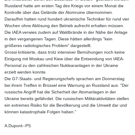
Russland hatte am ersten Tag des Kriegs vor einem Monat die
Kontrolle über das Gelände der Atomruine übernommen.
Daraufhin hatten rund hundert ukrainische Techniker für rund vier
Wochen ohne Ablösung den Betrieb aufrecht erhalten müssen.
Die IAEA verwies zudem auf Waldbrände in der Nähe der Anlage
in den vergangenen Tagen. Diese hätten allerdings "kein
größeres radiologisches Problem" dargestellt.
Grossi kritisierte, dass trotz intensiver Bemühungen noch keine
Einigung mit Moskau und Kiew über die Entsendung von IAEA-
Personal zu den zahlreichen Nuklearanlagen in der Ukraine
erzielt werden konnte.
Die G7-Staats- und Regierungschefs sprachen am Donnerstag
bei ihrem Treffen in Brüssel eine Warnung an Russland aus: "Der
russische Angriff hat die Sicherheit der Atomanlagen in der
Ukraine bereits gefährdet. Die russischen Militäraktivitäten stellen
ein extremes Risiko für die Bevölkerung und die Umwelt dar und
können katastrophale Folgen haben."
A.Dupont--PS