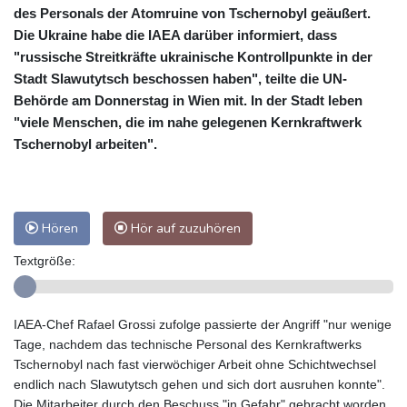
des Personals der Atomruine von Tschernobyl geäußert.
Die Ukraine habe die IAEA darüber informiert, dass
"russische Streitkräfte ukrainische Kontrollpunkte in der
Stadt Slawutytsch beschossen haben", teilte die UN-
Behörde am Donnerstag in Wien mit. In der Stadt leben
"viele Menschen, die im nahe gelegenen Kernkraftwerk
Tschernobyl arbeiten".
Hören
Hör auf zuzuhören
Textgröße:
IAEA-Chef Rafael Grossi zufolge passierte der Angriff "nur wenige
Tage, nachdem das technische Personal des Kernkraftwerks
Tschernobyl nach fast vierwöchiger Arbeit ohne Schichtwechsel
endlich nach Slawutytsch gehen und sich dort ausruhen konnte".
Die Mitarbeiter durch den Beschuss "in Gefahr" gebracht worden.