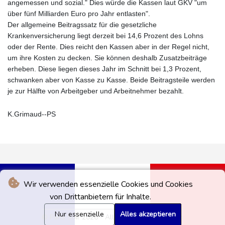
angemessen und sozial." Dies würde die Kassen laut GKV "um
über fünf Milliarden Euro pro Jahr entlasten".
Der allgemeine Beitragssatz für die gesetzliche
Krankenversicherung liegt derzeit bei 14,6 Prozent des Lohns
oder der Rente. Dies reicht den Kassen aber in der Regel nicht,
um ihre Kosten zu decken. Sie können deshalb Zusatzbeiträge
erheben. Diese liegen dieses Jahr im Schnitt bei 1,3 Prozent,
schwanken aber von Kasse zu Kasse. Beide Beitragsteile werden
je zur Hälfte von Arbeitgeber und Arbeitnehmer bezahlt.
K.Grimaud--PS
Wir verwenden essenzielle Cookies und Cookies
von Drittanbietern für Inhalte.
Nur essenzielle
Alles akzeptieren
© Paris Soir 2026 - Alle Rechte vorbehalten