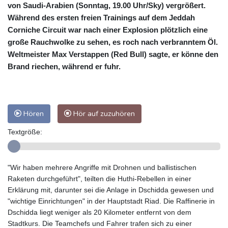
von Saudi-Arabien (Sonntag, 19.00 Uhr/Sky) vergrößert.
Während des ersten freien Trainings auf dem Jeddah
Corniche Circuit war nach einer Explosion plötzlich eine
große Rauchwolke zu sehen, es roch nach verbranntem Öl.
Weltmeister Max Verstappen (Red Bull) sagte, er könne den
Brand riechen, während er fuhr.
Hören
Hör auf zuzuhören
Textgröße:
"Wir haben mehrere Angriffe mit Drohnen und ballistischen
Raketen durchgeführt", teilten die Huthi-Rebellen in einer
Erklärung mit, darunter sei die Anlage in Dschidda gewesen und
"wichtige Einrichtungen" in der Hauptstadt Riad. Die Raffinerie in
Dschidda liegt weniger als 20 Kilometer entfernt von dem
Stadtkurs. Die Teamchefs und Fahrer trafen sich zu einer