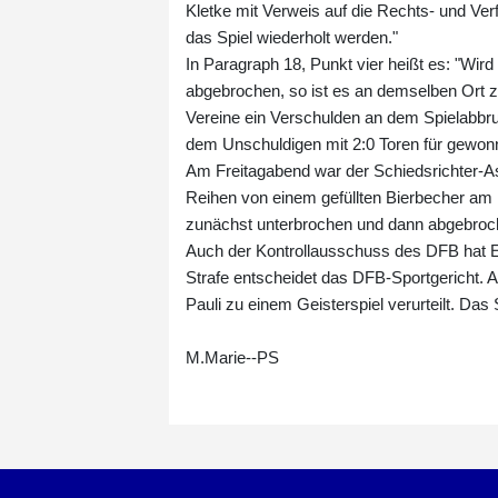
Kletke mit Verweis auf die Rechts- und V
das Spiel wiederholt werden."
In Paragraph 18, Punkt vier heißt es: "Wir
abgebrochen, so ist es an demselben Ort zu
Vereine ein Verschulden an dem Spielabbruc
dem Unschuldigen mit 2:0 Toren für gewon
Am Freitagabend war der Schiedsrichter-Ass
Reihen von einem gefüllten Bierbecher am
zunächst unterbrochen und dann abgebroche
Auch der Kontrollausschuss des DFB hat E
Strafe entscheidet das DFB-Sportgericht. Al
Pauli zu einem Geisterspiel verurteilt. Das
M.Marie--PS