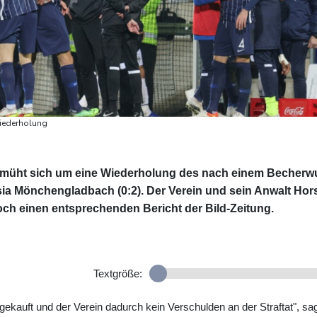
iederholung
emüht sich um eine Wiederholung des nach einem Becherw
a Mönchengladbach (0:2). Der Verein und sein Anwalt Hor
och einen entsprechenden Bericht der Bild-Zeitung.
Textgröße:
k gekauft und der Verein dadurch kein Verschulden an der Straftat", sa