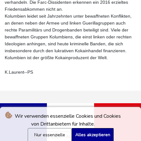
verhandeln. Die Farc-Dissidenten erkennen ein 2016 erzieltes
Friedensabkommen nicht an.
Kolumbien leidet seit Jahrzehnten unter bewaffneten Konflikten,
an denen neben der Armee und linken Guerillagruppen auch
rechte Paramilitärs und Drogenbanden beteiligt sind. Viele der
bewaffneten Gruppen Kolumbiens, die einst linken oder rechten
Ideologien anhingen, sind heute kriminelle Banden, die sich
insbesondere durch den lukrativen Kokainhandel finanzieren.
Kolumbien ist der größte Kokainproduzent der Welt.
K.Laurent--PS
Wir verwenden essenzielle Cookies und Cookies
von Drittanbietern für Inhalte.
Nur essenzielle
Alles akzeptieren
© Paris Soir 2026 - Alle Rechte vorbehalten