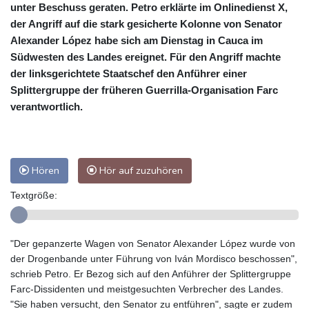
unter Beschuss geraten. Petro erklärte im Onlinedienst X,
der Angriff auf die stark gesicherte Kolonne von Senator
Alexander López habe sich am Dienstag in Cauca im
Südwesten des Landes ereignet. Für den Angriff machte
der linksgerichtete Staatschef den Anführer einer
Splittergruppe der früheren Guerrilla-Organisation Farc
verantwortlich.
Hören
Hör auf zuzuhören
Textgröße:
"Der gepanzerte Wagen von Senator Alexander López wurde von
der Drogenbande unter Führung von Iván Mordisco beschossen",
schrieb Petro. Er Bezog sich auf den Anführer der Splittergruppe
Farc-Dissidenten und meistgesuchten Verbrecher des Landes.
"Sie haben versucht, den Senator zu entführen", sagte er zudem