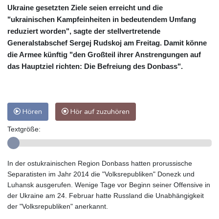
Ukraine gesetzten Ziele seien erreicht und die
"ukrainischen Kampfeinheiten in bedeutendem Umfang
reduziert worden", sagte der stellvertretende
Generalstabschef Sergej Rudskoj am Freitag. Damit könne
die Armee künftig "den Großteil ihrer Anstrengungen auf
das Hauptziel richten: Die Befreiung des Donbass".
Hören
Hör auf zuzuhören
Textgröße:
In der ostukrainischen Region Donbass hatten prorussische
Separatisten im Jahr 2014 die "Volksrepubliken" Donezk und
Luhansk ausgerufen. Wenige Tage vor Beginn seiner Offensive in
der Ukraine am 24. Februar hatte Russland die Unabhängigkeit
der "Volksrepubliken" anerkannt.