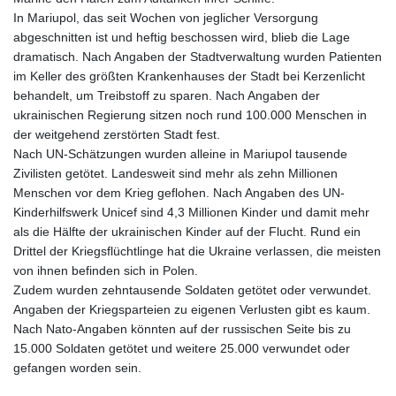
In Mariupol, das seit Wochen von jeglicher Versorgung
abgeschnitten ist und heftig beschossen wird, blieb die Lage
dramatisch. Nach Angaben der Stadtverwaltung wurden Patienten
im Keller des größten Krankenhauses der Stadt bei Kerzenlicht
behandelt, um Treibstoff zu sparen. Nach Angaben der
ukrainischen Regierung sitzen noch rund 100.000 Menschen in
der weitgehend zerstörten Stadt fest.
Nach UN-Schätzungen wurden alleine in Mariupol tausende
Zivilisten getötet. Landesweit sind mehr als zehn Millionen
Menschen vor dem Krieg geflohen. Nach Angaben des UN-
Kinderhilfswerk Unicef sind 4,3 Millionen Kinder und damit mehr
als die Hälfte der ukrainischen Kinder auf der Flucht. Rund ein
Drittel der Kriegsflüchtlinge hat die Ukraine verlassen, die meisten
von ihnen befinden sich in Polen.
Zudem wurden zehntausende Soldaten getötet oder verwundet.
Angaben der Kriegsparteien zu eigenen Verlusten gibt es kaum.
Nach Nato-Angaben könnten auf der russischen Seite bis zu
15.000 Soldaten getötet und weitere 25.000 verwundet oder
gefangen worden sein.