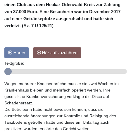
einen Club aus dem Neckar-Odenwald-Kreis zur Zahlung
von 37.000 Euro. Eine Besucherin war im Dezember 2017
auf einer Getränkepfütze ausgerutscht und hatte sich
verletzt. (Az. 7 U 125/21)
Hören
Hör auf zuzuhören
Textgröße:
Wegen mehrerer Knochenbrüche musste sie zwei Wochen im
Krankenhaus bleiben und mehrfach operiert werden. Ihre
gesetzliche Krankenversicherung verklagte die Disco auf
Schadenersatz.
Die Betreiberin habe nicht beweisen können, dass sie
ausreichende Anordnungen zur Kontrolle und Reinigung des
Tanzbodens getroffen hatte und diese am Unfalltag auch
praktiziert wurden, erklärte das Gericht weiter.