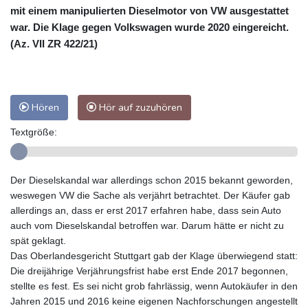
mit einem manipulierten Dieselmotor von VW ausgestattet
war. Die Klage gegen Volkswagen wurde 2020 eingereicht.
(Az. VII ZR 422/21)
Hören
Hör auf zuzuhören
Textgröße:
Der Dieselskandal war allerdings schon 2015 bekannt geworden,
weswegen VW die Sache als verjährt betrachtet. Der Käufer gab
allerdings an, dass er erst 2017 erfahren habe, dass sein Auto
auch vom Dieselskandal betroffen war. Darum hätte er nicht zu
spät geklagt.
Das Oberlandesgericht Stuttgart gab der Klage überwiegend statt:
Die dreijährige Verjährungsfrist habe erst Ende 2017 begonnen,
stellte es fest. Es sei nicht grob fahrlässig, wenn Autokäufer in den
Jahren 2015 und 2016 keine eigenen Nachforschungen angestellt