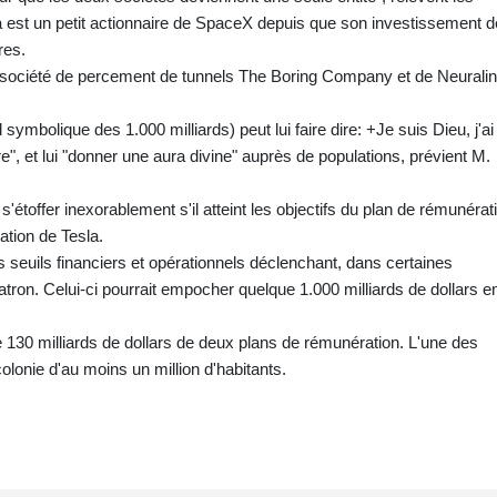
 est un petit actionnaire de SpaceX depuis que son investissement d
res.
 société de percement de tunnels The Boring Company et de Neuralin
 symbolique des 1.000 milliards) peut lui faire dire: +Je suis Dieu, j'ai 
re", et lui "donner une aura divine" auprès de populations, prévient M.
'étoffer inexorablement s'il atteint les objectifs du plan de rémunérat
ation de Tesla.
s seuils financiers et opérationnels déclenchant, dans certaines
patron. Celui-ci pourrait empocher quelque 1.000 milliards de dollars e
 130 milliards de dollars de deux plans de rémunération. L'une des
olonie d'au moins un million d'habitants.