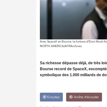
Avec SpaceX en Bourse, la fortune d'Elon Musk fli
NORTH AMERICA/AFP/Archives
Sa richesse dépasse déjà, de très loin,
Bourse record de SpaceX, escomptée le
symbolique des 1.000 milliards de dol
Ecoutez
Arrête d'écouter