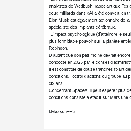
analystes de Wedbush, rappelant que Tesla
deux milliards dans xAI a été converti en tit
Elon Musk est également actionnaire de la
spécialiste des implants cérébraux.
"L'impact psychologique (d'atteindre le seuil
plus formidable pouvoir sur la planète entiè
Robinson.
D'autant que son patrimoine devrait encore s
concocté en 2025 par le conseil d'administr
Il est constitué de douze tranches fixant de
conditions, l'octroi d'actions du groupe au 
dix ans.
Concernant SpaceX, il peut espérer plus de
conditions consiste à établir sur Mars une c
I.Masson--PS