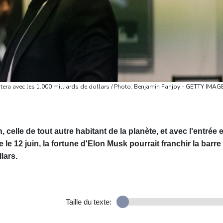
rtera avec les 1.000 milliards de dollars / Photo: Benjamin Fanjoy - GETTY IMAG
 celle de tout autre habitant de la planète, et avec l'entrée 
 12 juin, la fortune d'Elon Musk pourrait franchir la barre
lars.
Taille du texte: