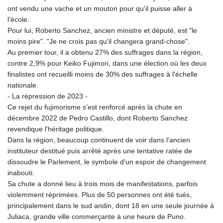
ont vendu une vache et un mouton pour qu'il puisse aller à
l'école.
Pour lui, Roberto Sanchez, ancien ministre et député, est "le
moins pire". "Je ne crois pas qu'il changera grand-chose".
Au premier tour, il a obtenu 27% des suffrages dans la région,
contre 2,9% pour Keiko Fujimori, dans une élection où les deux
finalistes ont recueilli moins de 30% des suffrages à l'échelle
nationale.
- La répression de 2023 -
Ce rejet du fujimorisme s'est renforcé après la chute en
décembre 2022 de Pedro Castillo, dont Roberto Sanchez
revendique l'héritage politique.
Dans la région, beaucoup continuent de voir dans l'ancien
instituteur destitué puis arrêté après une tentative ratée de
dissoudre le Parlement, le symbole d'un espoir de changement
inabouti.
Sa chute a donné lieu à trois mois de manifestations, parfois
violemment réprimées. Plus de 50 personnes ont été tués,
principalement dans le sud andin, dont 18 en une seule journée à
Juliaca, grande ville commerçante à une heure de Puno.