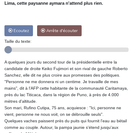
Lima, cette paysanne aymara n'attend plus rien.
Ecoutez
Arrête d'écouter
Taille du texte:
A quelques jours du second tour de la présidentielle entre la
candidate de droite Keiko Fujimori et son rival de gauche Roberto
Sanchez, elle dit ne plus croire aux promesses des politiques.
"Personne ne me donnera ni un centime. Je travaille de mes
mains", dit à l'AFP cette habitante de la communauté Caritamaya,
près du lac Titicaca, dans la région de Puno, à près de 4.000
mètres d'altitude.
Son mari, Rufino Cutipa, 75 ans, acquiesce : "Ici, personne ne
vient, personne ne nous voit, on se débrouille seuls".
Quelques vaches paissent près du puits qui fournit l'eau au bétail
comme au couple. Autour, la pampa jaunie s'étend jusqu'aux