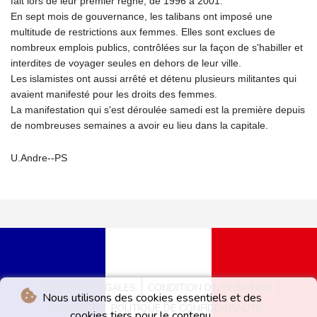
fait lors de leur premier règne, de 1996 à 2001.
En sept mois de gouvernance, les talibans ont imposé une
multitude de restrictions aux femmes. Elles sont exclues de
nombreux emplois publics, contrôlées sur la façon de s'habiller et
interdites de voyager seules en dehors de leur ville.
Les islamistes ont aussi arrêté et détenu plusieurs militantes qui
avaient manifesté pour les droits des femmes.
La manifestation qui s'est déroulée samedi est la première depuis
de nombreuses semaines a avoir eu lieu dans la capitale.
U.Andre--PS
MENTIONS LÉGALES
CONDITION D'UTILISATION
Nous utilisons des cookies essentiels et des
PUBLICITÉ
POLITIQUE DE CONFIDENTIALITÉ
cookies tiers pour le contenu.