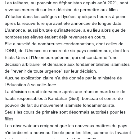
Les talibans, au pouvoir en Afghanistan depuis août 2021, sont
revenus mercredi sur leur décision de permettre aux filles
d'étudier dans les collèges et lycées, quelques heures à peine
après la réouverture qui avait été annoncée de longue date.
L'annonce, aussi brutale qu'inattendue, a eu lieu alors que de
nombreuses élèves étaient déjà revenues en cours.
Elle a suscité de nombreuses condamnations, dont celles de
l'ONU, de l'Unesco ou encore de six pays occidentaux, dont les
Etats-Unis et l'Union européenne, qui ont condamné "une
décision arbitraire" et demandé aux fondamentalistes islamistes
de "revenir de toute urgence" sur leur décision.
Aucune explication claire n'a été donnée par le ministère de
l'Education à sa volte-face
La décision serait intervenue après une réunion mardi soir de
hauts responsables à Kandahar (Sud), berceau et centre de
pouvoir de fait du mouvement islamiste fondamentaliste.
Seuls les cours de primaire sont désormais autorisés pour les
filles.
Les observateurs craignent que les nouveaux maîtres du pays
n'interdisent à nouveau l'école pour les filles, comme ils l'avaient