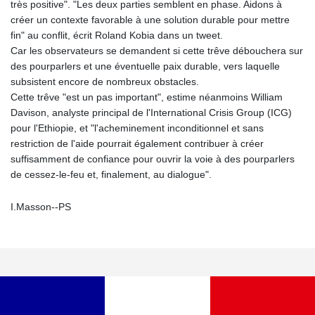
très positive". "Les deux parties semblent en phase. Aidons à
créer un contexte favorable à une solution durable pour mettre
fin" au conflit, écrit Roland Kobia dans un tweet.
Car les observateurs se demandent si cette trêve débouchera sur
des pourparlers et une éventuelle paix durable, vers laquelle
subsistent encore de nombreux obstacles.
Cette trêve "est un pas important", estime néanmoins William
Davison, analyste principal de l'International Crisis Group (ICG)
pour l'Ethiopie, et "l'acheminement inconditionnel et sans
restriction de l'aide pourrait également contribuer à créer
suffisamment de confiance pour ouvrir la voie à des pourparlers
de cessez-le-feu et, finalement, au dialogue".
I.Masson--PS