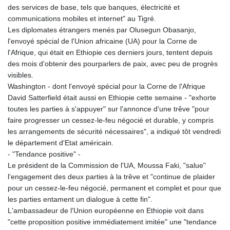
des services de base, tels que banques, électricité et
communications mobiles et internet" au Tigré.
Les diplomates étrangers menés par Olusegun Obasanjo,
l'envoyé spécial de l'Union africaine (UA) pour la Corne de
l'Afrique, qui était en Ethiopie ces derniers jours, tentent depuis
des mois d'obtenir des pourparlers de paix, avec peu de progrès
visibles.
Washington - dont l'envoyé spécial pour la Corne de l'Afrique
David Satterfield était aussi en Ethiopie cette semaine - "exhorte
toutes les parties à s'appuyer" sur l'annonce d'une trêve "pour
faire progresser un cessez-le-feu négocié et durable, y compris
les arrangements de sécurité nécessaires", a indiqué tôt vendredi
le département d'Etat américain.
- "Tendance positive" -
Le président de la Commission de l'UA, Moussa Faki, "salue"
l'engagement des deux parties à la trêve et "continue de plaider
pour un cessez-le-feu négocié, permanent et complet et pour que
les parties entament un dialogue à cette fin".
L'ambassadeur de l'Union européenne en Ethiopie voit dans
"cette proposition positive immédiatement imitée" une "tendance