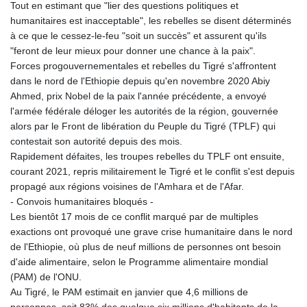
Tout en estimant que "lier des questions politiques et
humanitaires est inacceptable", les rebelles se disent déterminés
à ce que le cessez-le-feu "soit un succès" et assurent qu'ils
"feront de leur mieux pour donner une chance à la paix".
Forces progouvernementales et rebelles du Tigré s'affrontent
dans le nord de l'Ethiopie depuis qu'en novembre 2020 Abiy
Ahmed, prix Nobel de la paix l'année précédente, a envoyé
l'armée fédérale déloger les autorités de la région, gouvernée
alors par le Front de libération du Peuple du Tigré (TPLF) qui
contestait son autorité depuis des mois.
Rapidement défaites, les troupes rebelles du TPLF ont ensuite,
courant 2021, repris militairement le Tigré et le conflit s'est depuis
propagé aux régions voisines de l'Amhara et de l'Afar.
- Convois humanitaires bloqués -
Les bientôt 17 mois de ce conflit marqué par de multiples
exactions ont provoqué une grave crise humanitaire dans le nord
de l'Ethiopie, où plus de neuf millions de personnes ont besoin
d'aide alimentaire, selon le Programme alimentaire mondial
(PAM) de l'ONU.
Au Tigré, le PAM estimait en janvier que 4,6 millions de