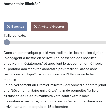
humanitaire illimitée".
Ecoutez
Arrête d'écouter
Taille du texte:
Dans un communiqué publié vendredi matin, les rebelles tigréens
"s'engagent à mettre en oeuvre une cessation des hostilités,
effective immédiatement" et appellent le gouvernement éthiopien
à "prendre des mesures concrètes pour faciliter l'accès sans
restrictions au Tigré", région du nord de l'Ethiopie où la faim
menace.
Le gouvernement du Premier ministre Abiy Ahmed a décrété jeudi
une "trêve humanitaire unilatérale", afin de permettre "la libre
circulation de l'aide humanitaire vers ceux ayant besoin
d'assistance" au Tigré, où aucun convoi d'aide humanitaire n'est
arrivé par la route depuis le 15 décembre.