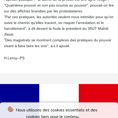
"Quatrième pouvoir et non pas soumis au pouvoir", pouvait-on lire
sur des affiches brandies par les protestataires.
"Par ces pratiques, les autorités veulent nous intimider pour qu'on
suive le chemin qu'elles tracent, ou risquer l'arrestation et le
harcèlement", a dit devant la foule le président du SNJT Mahdi
Jlassi.
"Des magistrats se montrent complices des pratiques du pouvoir
visant à faire taire les voix", a-t-il ajouté.
H.Leroy--PS
MENTIONS LÉGALES
CONDITION D'UTILISATION
Nous utilisons des cookies essentiels et des
PUBLICITÉ
POLITIQUE DE CONFIDENTIALITÉ
cookies tiers pour le contenu.