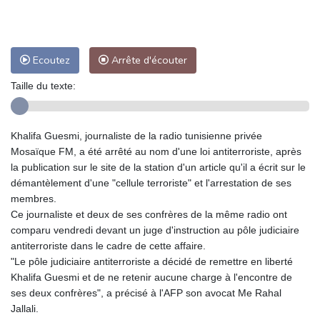
Ecoutez
Arrête d'écouter
Taille du texte:
Khalifa Guesmi, journaliste de la radio tunisienne privée
Mosaïque FM, a été arrêté au nom d'une loi antiterroriste, après
la publication sur le site de la station d'un article qu'il a écrit sur le
démantèlement d'une "cellule terroriste" et l'arrestation de ses
membres.
Ce journaliste et deux de ses confrères de la même radio ont
comparu vendredi devant un juge d'instruction au pôle judiciaire
antiterroriste dans le cadre de cette affaire.
"Le pôle judiciaire antiterroriste a décidé de remettre en liberté
Khalifa Guesmi et de ne retenir aucune charge à l'encontre de
ses deux confrères", a précisé à l'AFP son avocat Me Rahal
Jallali.