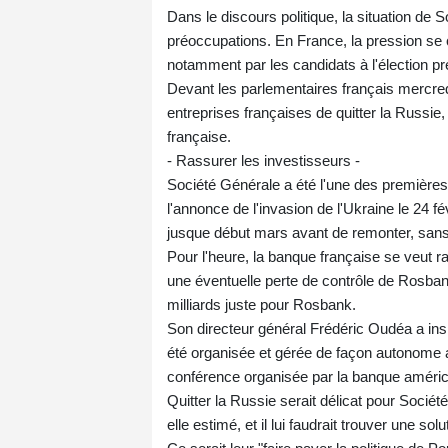
Dans le discours politique, la situation de
préoccupations. En France, la pression se
notamment par les candidats à l'élection pr
Devant les parlementaires français mercre
entreprises françaises de quitter la Russie
française.
- Rassurer les investisseurs -
Société Générale a été l'une des première
l'annonce de l'invasion de l'Ukraine le 24 fé
jusque début mars avant de remonter, sans 
Pour l'heure, la banque française se veut ra
une éventuelle perte de contrôle de Rosbank
milliards juste pour Rosbank.
Son directeur général Frédéric Oudéa a insi
été organisée et gérée de façon autonome a
conférence organisée par la banque améri
Quitter la Russie serait délicat pour Sociét
elle estimé, et il lui faudrait trouver une so