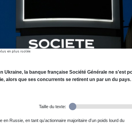
plus en plus isolée
en Ukraine, la banque française Société Générale ne s'est p
sie, alors que ses concurrents se retirent un par un du pays.
Taille du texte:
e en Russie, en tant qu'actionnaire majoritaire d'un poids lourd du