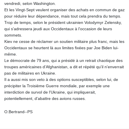
vendredi, selon Washington.
Et les Vingt-Sept veulent organiser des achats en commun de gaz
pour réduire leur dépendance, mais tout cela prendra du temps.
Trop de temps, selon le président ukrainien Volodymyr Zelensky,
qui s'adressera jeudi aux Occidentaux à l'occasion de leurs
sommets.
Kiev ne cesse de réclamer un soutien militaire plus franc, mais les
Occidentaux se heurtent là aux limites fixées par Joe Biden lui-
même.
Le démocrate de 79 ans, qui a présidé à un retrait chaotique des
troupes américaines d'Afghanistan, a dit et répété qu'il n'enverrait
pas de militaires en Ukraine.
Il a aussi mis son veto à des options susceptibles, selon lui, de
précipiter la Troisième Guerre mondiale, par exemple une
interdiction de survol de l'Ukraine, qui impliquerait,
potentiellement, d'abattre des avions russes.
O.Bertrand--PS