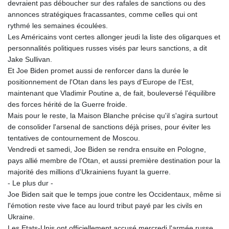
devraient pas déboucher sur des rafales de sanctions ou des
annonces stratégiques fracassantes, comme celles qui ont
rythmé les semaines écoulées.
Les Américains vont certes allonger jeudi la liste des oligarques et
personnalités politiques russes visés par leurs sanctions, a dit
Jake Sullivan.
Et Joe Biden promet aussi de renforcer dans la durée le
positionnement de l'Otan dans les pays d'Europe de l'Est,
maintenant que Vladimir Poutine a, de fait, bouleversé l'équilibre
des forces hérité de la Guerre froide.
Mais pour le reste, la Maison Blanche précise qu'il s'agira surtout
de consolider l'arsenal de sanctions déjà prises, pour éviter les
tentatives de contournement de Moscou.
Vendredi et samedi, Joe Biden se rendra ensuite en Pologne,
pays allié membre de l'Otan, et aussi première destination pour la
majorité des millions d'Ukrainiens fuyant la guerre.
- Le plus dur -
Joe Biden sait que le temps joue contre les Occidentaux, même si
l'émotion reste vive face au lourd tribut payé par les civils en
Ukraine.
Les Etats-Unis ont officiellement accusé mercredi l'armée russe