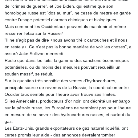
de "crimes de guerre", et Joe Biden, qui estime que son
homologue russe est "dos au mur", ne cesse de mettre en garde
contre l'usage potentiel d'armes chimiques et biologiques.
Mais comment les Occidentaux peuvent-ils maintenir et même
resserrer l'étau sur la Russie?
"Il ne s'agit pas de dire +nous avons tiré x cartouches et il nous
en reste y+. Ce n'est pas la bonne manière de voir les choses", a
assuré Jake Sullivan mercredi.
Reste que dans les faits, la gamme des sanctions économiques
potentielles, ou du moins des mesures pouvant recueillir un
soutien massif, se réduit.
Sur la question très sensible des ventes d'hydrocarbures,
principale source de revenus de la Russie, la coordination entre
Occidentaux semble pour l'heure avoir trouvé ses limites.
Si les Américains, producteurs d'or noir, ont décrété un embargo
sur le pétrole russe, les Européens ne semblent pas pour l'heure
en mesure de se sevrer des hydrocarbures russes, et surtout du
gaz.
Les Etats-Unis, grands exportateurs de gaz naturel liquéfié, ont
certes promis leur aide - des annonces devraient tomber