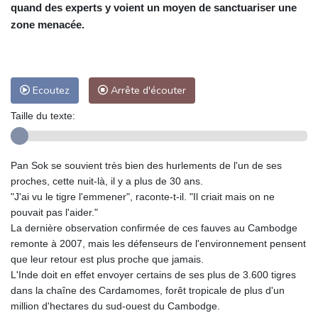
quand des experts y voient un moyen de sanctuariser une
zone menacée.
Ecoutez
Arrête d'écouter
Taille du texte:
Pan Sok se souvient très bien des hurlements de l'un de ses
proches, cette nuit-là, il y a plus de 30 ans.
"J'ai vu le tigre l'emmener", raconte-t-il. "Il criait mais on ne
pouvait pas l'aider."
La dernière observation confirmée de ces fauves au Cambodge
remonte à 2007, mais les défenseurs de l'environnement pensent
que leur retour est plus proche que jamais.
L'Inde doit en effet envoyer certains de ses plus de 3.600 tigres
dans la chaîne des Cardamomes, forêt tropicale de plus d'un
million d'hectares du sud-ouest du Cambodge.