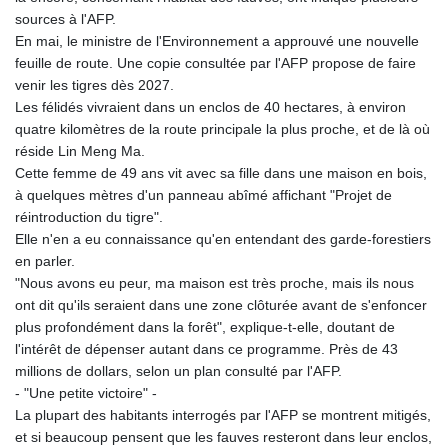
sources à l'AFP.
En mai, le ministre de l'Environnement a approuvé une nouvelle
feuille de route. Une copie consultée par l'AFP propose de faire
venir les tigres dès 2027.
Les félidés vivraient dans un enclos de 40 hectares, à environ
quatre kilomètres de la route principale la plus proche, et de là où
réside Lin Meng Ma.
Cette femme de 49 ans vit avec sa fille dans une maison en bois,
à quelques mètres d'un panneau abîmé affichant "Projet de
réintroduction du tigre".
Elle n'en a eu connaissance qu'en entendant des garde-forestiers
en parler.
"Nous avons eu peur, ma maison est très proche, mais ils nous
ont dit qu'ils seraient dans une zone clôturée avant de s'enfoncer
plus profondément dans la forêt", explique-t-elle, doutant de
l'intérêt de dépenser autant dans ce programme. Près de 43
millions de dollars, selon un plan consulté par l'AFP.
- "Une petite victoire" -
La plupart des habitants interrogés par l'AFP se montrent mitigés,
et si beaucoup pensent que les fauves resteront dans leur enclos,