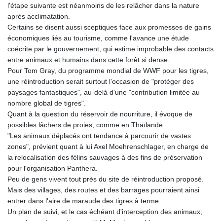
l'étape suivante est néanmoins de les relâcher dans la nature
après acclimatation.
Certains se disent aussi sceptiques face aux promesses de gains
économiques liés au tourisme, comme l'avance une étude
coécrite par le gouvernement, qui estime improbable des contacts
entre animaux et humains dans cette forêt si dense.
Pour Tom Gray, du programme mondial de WWF pour les tigres,
une réintroduction serait surtout l'occasion de "protéger des
paysages fantastiques", au-delà d'une "contribution limitée au
nombre global de tigres".
Quant à la question du réservoir de nourriture, il évoque de
possibles lâchers de proies, comme en Thaïlande.
"Les animaux déplacés ont tendance à parcourir de vastes
zones", prévient quant à lui Axel Moehrenschlager, en charge de
la relocalisation des félins sauvages à des fins de préservation
pour l'organisation Panthera.
Peu de gens vivent tout près du site de réintroduction proposé.
Mais des villages, des routes et des barrages pourraient ainsi
entrer dans l'aire de maraude des tigres à terme.
Un plan de suivi, et le cas échéant d'interception des animaux,