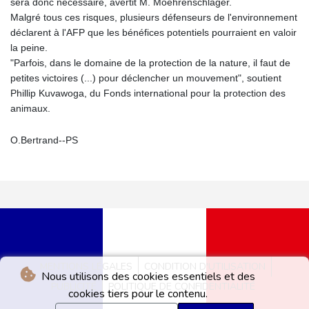
sera donc nécessaire, avertit M. Moehrenschlager.
Malgré tous ces risques, plusieurs défenseurs de l'environnement
déclarent à l'AFP que les bénéfices potentiels pourraient en valoir
la peine.
"Parfois, dans le domaine de la protection de la nature, il faut de
petites victoires (...) pour déclencher un mouvement", soutient
Phillip Kuvawoga, du Fonds international pour la protection des
animaux.
O.Bertrand--PS
MENTIONS LÉGALES
CONDITION D'UTILISATION
Nous utilisons des cookies essentiels et des
PUBLICITÉ
POLITIQUE DE CONFIDENTIALITÉ
cookies tiers pour le contenu.