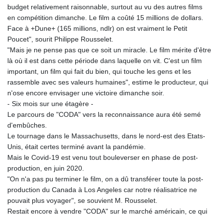
budget relativement raisonnable, surtout au vu des autres films
en compétition dimanche. Le film a coûté 15 millions de dollars.
Face à +Dune+ (165 millions, ndlr) on est vraiment le Petit
Poucet", sourit Philippe Rousselet.
"Mais je ne pense pas que ce soit un miracle. Le film mérite d'être
là où il est dans cette période dans laquelle on vit. C'est un film
important, un film qui fait du bien, qui touche les gens et les
rassemble avec ses valeurs humaines", estime le producteur, qui
n'ose encore envisager une victoire dimanche soir.
- Six mois sur une étagère -
Le parcours de "CODA" vers la reconnaissance aura été semé
d'embûches.
Le tournage dans le Massachusetts, dans le nord-est des Etats-
Unis, était certes terminé avant la pandémie.
Mais le Covid-19 est venu tout bouleverser en phase de post-
production, en juin 2020.
"On n'a pas pu terminer le film, on a dû transférer toute la post-
production du Canada à Los Angeles car notre réalisatrice ne
pouvait plus voyager", se souvient M. Rousselet.
Restait encore à vendre "CODA" sur le marché américain, ce qui