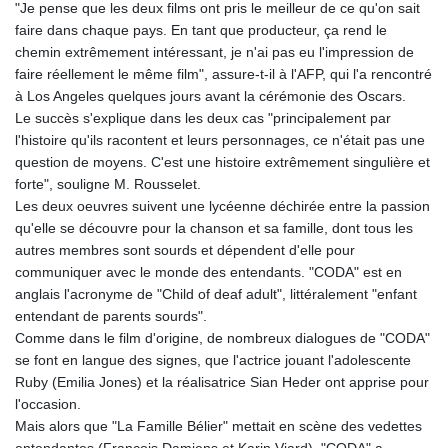
"Je pense que les deux films ont pris le meilleur de ce qu'on sait
faire dans chaque pays. En tant que producteur, ça rend le
chemin extrêmement intéressant, je n'ai pas eu l'impression de
faire réellement le même film", assure-t-il à l'AFP, qui l'a rencontré
à Los Angeles quelques jours avant la cérémonie des Oscars.
Le succès s'explique dans les deux cas "principalement par
l'histoire qu'ils racontent et leurs personnages, ce n'était pas une
question de moyens. C'est une histoire extrêmement singulière et
forte", souligne M. Rousselet.
Les deux oeuvres suivent une lycéenne déchirée entre la passion
qu'elle se découvre pour la chanson et sa famille, dont tous les
autres membres sont sourds et dépendent d'elle pour
communiquer avec le monde des entendants. "CODA" est en
anglais l'acronyme de "Child of deaf adult", littéralement "enfant
entendant de parents sourds".
Comme dans le film d'origine, de nombreux dialogues de "CODA"
se font en langue des signes, que l'actrice jouant l'adolescente
Ruby (Emilia Jones) et la réalisatrice Sian Heder ont apprise pour
l'occasion.
Mais alors que "La Famille Bélier" mettait en scène des vedettes