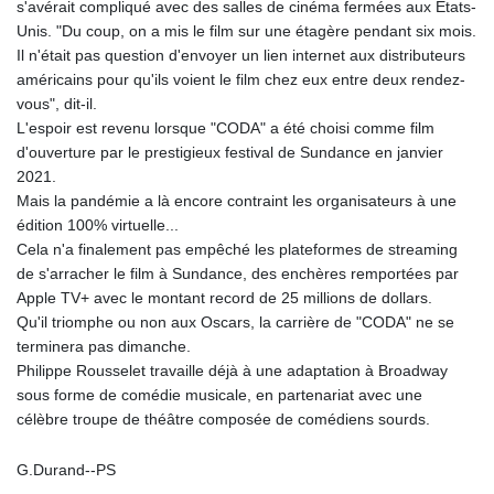
s'avérait compliqué avec des salles de cinéma fermées aux Etats-
Unis. "Du coup, on a mis le film sur une étagère pendant six mois.
Il n'était pas question d'envoyer un lien internet aux distributeurs
américains pour qu'ils voient le film chez eux entre deux rendez-
vous", dit-il.
L'espoir est revenu lorsque "CODA" a été choisi comme film
d'ouverture par le prestigieux festival de Sundance en janvier
2021.
Mais la pandémie a là encore contraint les organisateurs à une
édition 100% virtuelle...
Cela n'a finalement pas empêché les plateformes de streaming
de s'arracher le film à Sundance, des enchères remportées par
Apple TV+ avec le montant record de 25 millions de dollars.
Qu'il triomphe ou non aux Oscars, la carrière de "CODA" ne se
terminera pas dimanche.
Philippe Rousselet travaille déjà à une adaptation à Broadway
sous forme de comédie musicale, en partenariat avec une
célèbre troupe de théâtre composée de comédiens sourds.
G.Durand--PS