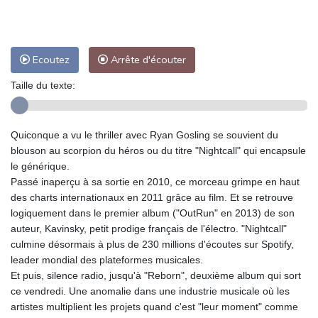
Ecoutez
Arrête d'écouter
Taille du texte:
Quiconque a vu le thriller avec Ryan Gosling se souvient du
blouson au scorpion du héros ou du titre "Nightcall" qui encapsule
le générique.
Passé inaperçu à sa sortie en 2010, ce morceau grimpe en haut
des charts internationaux en 2011 grâce au film. Et se retrouve
logiquement dans le premier album ("OutRun" en 2013) de son
auteur, Kavinsky, petit prodige français de l'électro. "Nightcall"
culmine désormais à plus de 230 millions d'écoutes sur Spotify,
leader mondial des plateformes musicales.
Et puis, silence radio, jusqu'à "Reborn", deuxième album qui sort
ce vendredi. Une anomalie dans une industrie musicale où les
artistes multiplient les projets quand c'est "leur moment" comme