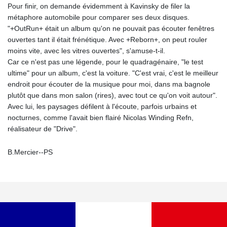
Pour finir, on demande évidemment à Kavinsky de filer la
métaphore automobile pour comparer ses deux disques.
"+OutRun+ était un album qu'on ne pouvait pas écouter fenêtres
ouvertes tant il était frénétique. Avec +Reborn+, on peut rouler
moins vite, avec les vitres ouvertes", s'amuse-t-il.
Car ce n'est pas une légende, pour le quadragénaire, "le test
ultime" pour un album, c'est la voiture. "C'est vrai, c'est le meilleur
endroit pour écouter de la musique pour moi, dans ma bagnole
plutôt que dans mon salon (rires), avec tout ce qu'on voit autour".
Avec lui, les paysages défilent à l'écoute, parfois urbains et
nocturnes, comme l'avait bien flairé Nicolas Winding Refn,
réalisateur de "Drive".
B.Mercier--PS