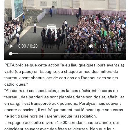
PETA précise que cette action "a eu lieu quelques jours avant (la)
visite (du pape) en Espagne, où chaque année des milliers de
taureaux sont abattus lors de corridas en l’honneur des saints
catholiques."
"Au cours de ces spectacles, des lances déchirent le corps du
taureau, des banderilles sont plantées dans son dos et, affaibli et
en sang, il est transpercé aux poumons. Paralysé mais souvent
encore conscient, il est fréquemment mutilé avant que son corps
ne soit traîné hors de l’arène", ajoute l'association.
L'Espagne accueille environ 1.500 corridas chaque année, qui
coïncident souvent avec des fêtes religieuses, bien que leur