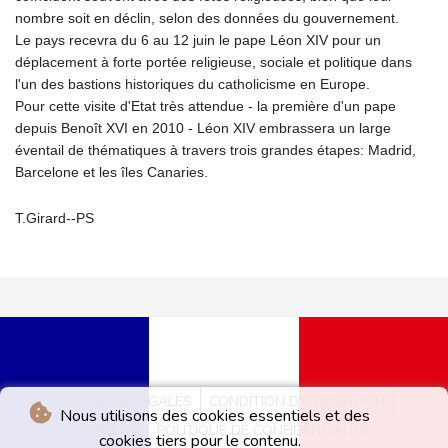
nombre soit en déclin, selon des données du gouvernement.
Le pays recevra du 6 au 12 juin le pape Léon XIV pour un
déplacement à forte portée religieuse, sociale et politique dans
l'un des bastions historiques du catholicisme en Europe.
Pour cette visite d'Etat très attendue - la première d'un pape
depuis Benoît XVI en 2010 - Léon XIV embrassera un large
éventail de thématiques à travers trois grandes étapes: Madrid,
Barcelone et les îles Canaries.
T.Girard--PS
MENTIONS LÉGALES
CONDITION D'UTILISATION
Nous utilisons des cookies essentiels et des
PUBLICITÉ
POLITIQUE DE CONFIDENTIALITÉ
cookies tiers pour le contenu.