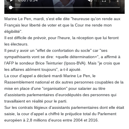
Marine Le Pen, mardi, s'est elle dite "heureuse qu'on rende aux
Français leur liberté de voter et que la Cour me rende mon
éligibilité".
Il est difficile de prévoir, pour l'heure, la réception que lui feront
les électeurs.
Il peut y avoir un "effet de confortation du socle" car "ses
sympathisants vont se dire: +quelle détermination+", a affirmé à
l'AFP le sondeur Brice Teinturier (Ipsos-BVA). Mais "je crois que
les affaires abîment toujours", a-t-il ajouté.
La cour d'appel a déclaré mardi Marine Le Pen, le
Rassemblement national et dix autres personnes coupables de la
mise en place d'une "organisation" pour salarier au titre
d'assistants parlementaires d'eurodéputés des personnes qui
travaillaient en réalité pour le parti.
Sur les contrats litigieux d'assistants parlementaires dont elle était
saisie, la cour d'appel a chiffré le préjudice total du Parlement
européen à 2,8 millions d'euros entre 2004 et 2016.