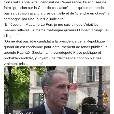
Son rival Gabriel Attal, candidat de Renaissance, l'a accusée de
faire "pression sur la Cour de cassation" pour qu'elle ne rende
pas sa décision avant la présidentielle et de "prendre en otage" la
campagne par une "guérilla judiciaire".
"En écoutant Madame Le Pen, je me suis dit que c'était les
mêmes réflexes, la même rhétorique qu'aurait Donald Trump", a-
t-il ajouté.
"On ne doit pas être candidat à la présidence de la République
quand on est condamné pour détournement de fonds publics", a
abondé Raphaël Glucksmann, eurodéputé Place publique et
probable candidat, y voyant une "déchéance dont on n'a pas
vraiment pris la mesure".