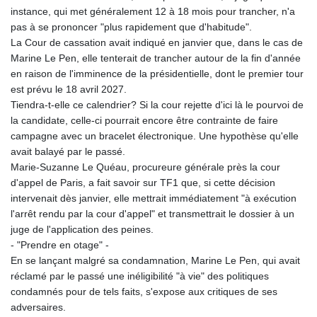
instance, qui met généralement 12 à 18 mois pour trancher, n'a
pas à se prononcer "plus rapidement que d'habitude".
La Cour de cassation avait indiqué en janvier que, dans le cas de
Marine Le Pen, elle tenterait de trancher autour de la fin d'année
en raison de l'imminence de la présidentielle, dont le premier tour
est prévu le 18 avril 2027.
Tiendra-t-elle ce calendrier? Si la cour rejette d'ici là le pourvoi de
la candidate, celle-ci pourrait encore être contrainte de faire
campagne avec un bracelet électronique. Une hypothèse qu'elle
avait balayé par le passé.
Marie-Suzanne Le Quéau, procureure générale près la cour
d'appel de Paris, a fait savoir sur TF1 que, si cette décision
intervenait dès janvier, elle mettrait immédiatement "à exécution
l'arrêt rendu par la cour d'appel" et transmettrait le dossier à un
juge de l'application des peines.
- "Prendre en otage" -
En se lançant malgré sa condamnation, Marine Le Pen, qui avait
réclamé par le passé une inéligibilité "à vie" des politiques
condamnés pour de tels faits, s'expose aux critiques de ses
adversaires.