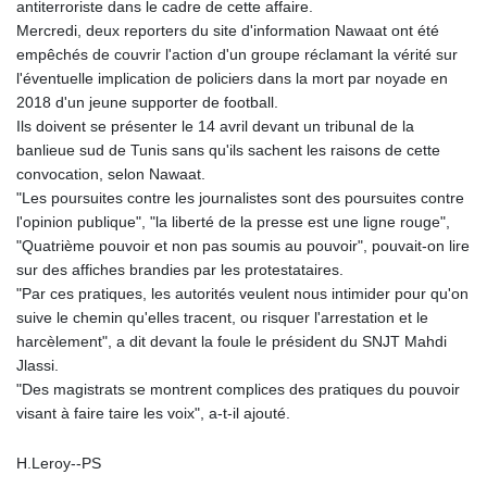
antiterroriste dans le cadre de cette affaire.
Mercredi, deux reporters du site d'information Nawaat ont été
empêchés de couvrir l'action d'un groupe réclamant la vérité sur
l'éventuelle implication de policiers dans la mort par noyade en
2018 d'un jeune supporter de football.
Ils doivent se présenter le 14 avril devant un tribunal de la
banlieue sud de Tunis sans qu'ils sachent les raisons de cette
convocation, selon Nawaat.
"Les poursuites contre les journalistes sont des poursuites contre
l'opinion publique", "la liberté de la presse est une ligne rouge",
"Quatrième pouvoir et non pas soumis au pouvoir", pouvait-on lire
sur des affiches brandies par les protestataires.
"Par ces pratiques, les autorités veulent nous intimider pour qu'on
suive le chemin qu'elles tracent, ou risquer l'arrestation et le
harcèlement", a dit devant la foule le président du SNJT Mahdi
Jlassi.
"Des magistrats se montrent complices des pratiques du pouvoir
visant à faire taire les voix", a-t-il ajouté.
H.Leroy--PS