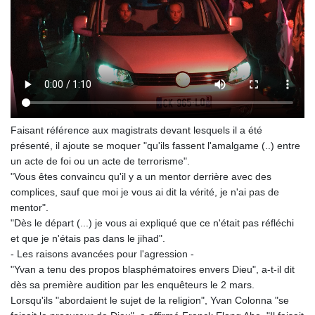
Faisant référence aux magistrats devant lesquels il a été
présenté, il ajoute se moquer "qu'ils fassent l'amalgame (..) entre
un acte de foi ou un acte de terrorisme".
"Vous êtes convaincu qu'il y a un mentor derrière avec des
complices, sauf que moi je vous ai dit la vérité, je n'ai pas de
mentor".
"Dès le départ (...) je vous ai expliqué que ce n'était pas réfléchi
et que je n'étais pas dans le jihad".
- Les raisons avancées pour l'agression -
"Yvan a tenu des propos blasphématoires envers Dieu", a-t-il dit
dès sa première audition par les enquêteurs le 2 mars.
Lorsqu'ils "abordaient le sujet de la religion", Yvan Colonna "se