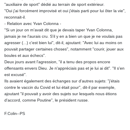
"auxiliaire de sport" dédié au terrain de sport extérieur.
"Oui j'ai forcément improvisé et oui j'étais parti pour lui ôter la vie",
reconnait-il.
- Relation avec Yvan Colonna -
"Si un jour on m'avait dit que je devais taper Yvan Colonna,
jamais je ne l'aurais cru. S'il y en a bien un que je ne voulais pas
agresser (...) c'est bien lui", dit-il, ajoutant: "Avec lui au moins on
pouvait partager certaines choses", notamment "courir, jouer aux
boules et aux échecs".
Deux jours avant l'agression, "il a tenu des propos encore
offensants envers Dieu. Je n'appréciais pas et je lui ai dit". "Il s'en
est excusé".
Ils avaient également des échanges sur d'autres sujets: "j'étais
contre le vaccin du Covid et lui était pour", dit-il par exemple,
ajoutant "il pouvait y avoir des sujets sur lesquels nous étions
d'accord, comme Poutine", le président russe.
F.Colin--PS