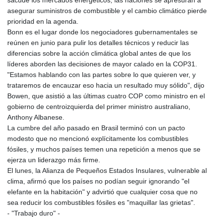
sacude los mercados energéticos, las naciones se apresuran a
asegurar suministros de combustible y el cambio climático pierde
prioridad en la agenda.
Bonn es el lugar donde los negociadores gubernamentales se
reúnen en junio para pulir los detalles técnicos y reducir las
diferencias sobre la acción climática global antes de que los
líderes aborden las decisiones de mayor calado en la COP31.
"Estamos hablando con las partes sobre lo que quieren ver, y
trataremos de encauzar eso hacia un resultado muy sólido", dijo
Bowen, que asistió a las últimas cuatro COP como ministro en el
gobierno de centroizquierda del primer ministro australiano,
Anthony Albanese.
La cumbre del año pasado en Brasil terminó con un pacto
modesto que no mencionó explícitamente los combustibles
fósiles, y muchos países temen una repetición a menos que se
ejerza un liderazgo más firme.
El lunes, la Alianza de Pequeños Estados Insulares, vulnerable al
clima, afirmó que los países no podían seguir ignorando "el
elefante en la habitación" y advirtió que cualquier cosa que no
sea reducir los combustibles fósiles es "maquillar las grietas".
- "Trabajo duro" -