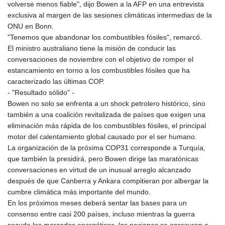
volverse menos fiable", dijo Bowen a la AFP en una entrevista
exclusiva al margen de las sesiones climáticas intermedias de la
ONU en Bonn.
"Tenemos que abandonar los combustibles fósiles", remarcó.
El ministro australiano tiene la misión de conducir las
conversaciones de noviembre con el objetivo de romper el
estancamiento en torno a los combustibles fósiles que ha
caracterizado las últimas COP.
- "Resultado sólido" -
Bowen no solo se enfrenta a un shock petrolero histórico, sino
también a una coalición revitalizada de países que exigen una
eliminación más rápida de los combustibles fósiles, el principal
motor del calentamiento global causado por el ser humano.
La organización de la próxima COP31 corresponde a Turquía,
que también la presidirá, pero Bowen dirige las maratónicas
conversaciones en virtud de un inusual arreglo alcanzado
después de que Canberra y Ankara compitieran por albergar la
cumbre climática más importante del mundo.
En los próximos meses deberá sentar las bases para un
consenso entre casi 200 países, incluso mientras la guerra