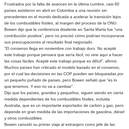
Frustrados por la falta de avances en la última cumbre, casi 60
países asistieron en abril en Colombia a una reunión sin
precedentes en el mundo dedicada a acelerar la transición lejos
de los combustibles fósiles, al margen del proceso de la ONU.
Bowen dijo que la conferencia disidente en Santa Marta fue "una
contribución positiva", pero no precisó cómo podrían incorporarse
sus preocupaciones al resultado final negociado.
"El consenso llega en noviembre con trabajo duro. No acepté
este trabajo porque pensara que sería fácil, no vine aquí a hacer
las cosas fáciles. Acepté este trabajo porque es difícil", afirmó.
Muchos países han criticado el modelo basado en el consenso,
por el cual las decisiones en las COP pueden ser bloqueadas por
un pequeño puñado de países, pero Bowen señaló que "es lo
que tenemos. Y eso no va a cambiar".
Dijo que los países, grandes y pequeños, siguen siendo en cierta
medida dependientes de los combustibles fósiles, incluida
Australia, que es un importante exportador de carbón y gas, pero
depende en gran medida de las importaciones de gasolina, diésel
y otros combustibles.
Bowen canceló su primer viaje al extranjero como jefe de las