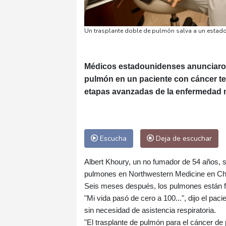
Un trasplante doble de pulmón salva a un estado
Médicos estadounidenses anunciaron 
pulmón en un paciente con cáncer te
etapas avanzadas de la enfermedad m
Escucha
Deja de escuchar
Albert Khoury, un no fumador de 54 años, s
pulmones en Northwestern Medicine en Chi
Seis meses después, los pulmones están fu
"Mi vida pasó de cero a 100...", dijo el pac
sin necesidad de asistencia respiratoria.
"El trasplante de pulmón para el cáncer 