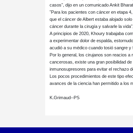
casos", dijo en un comunicado Ankit Bharat,
"Para los pacientes con cáncer en etapa 4,
que el cáncer de Albert estaba alojado sol
cáncer durante la cirugía y salvarle la vida"
A principios de 2020, Khoury trabajaba c
a experimentar dolor de espalda, estornudo
acudió a su médico cuando tosió sangre y fue
Por lo general, los cirujanos son reacios a
cancerosas, existe una gran posibilidad d
inmunosupresores para evitar el rechazo d
Los pocos procedimientos de este tipo efec
avances de la ciencia han permitido a los
K.Grimaud--PS