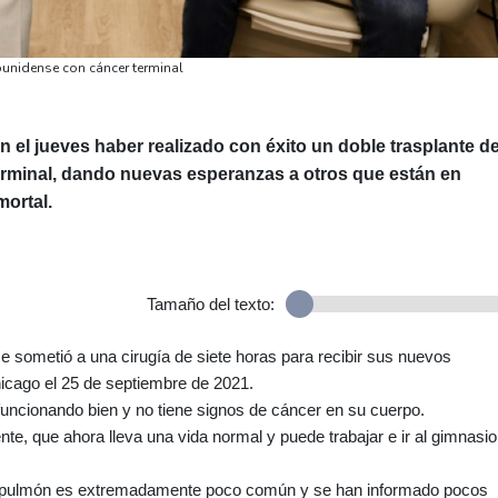
unidense con cáncer terminal
el jueves haber realizado con éxito un doble trasplante d
rminal, dando nuevas esperanzas a otros que están en
ortal.
Tamaño del texto:
e sometió a una cirugía de siete horas para recibir sus nuevos
cago el 25 de septiembre de 2021.
ncionando bien y no tiene signos de cáncer en su cuerpo.
iente, que ahora lleva una vida normal y puede trabajar e ir al gimnasio
de pulmón es extremadamente poco común y se han informado pocos