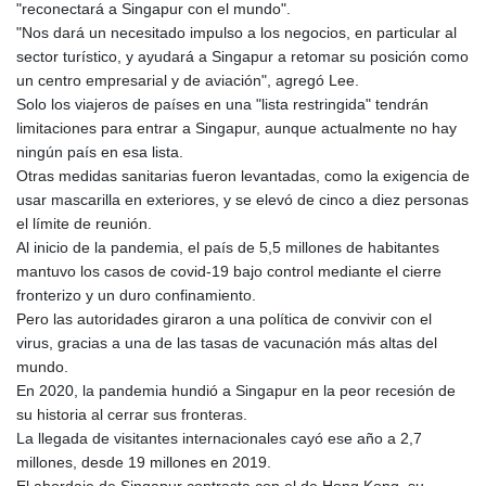
"reconectará a Singapur con el mundo".
"Nos dará un necesitado impulso a los negocios, en particular al
sector turístico, y ayudará a Singapur a retomar su posición como
un centro empresarial y de aviación", agregó Lee.
Solo los viajeros de países en una "lista restringida" tendrán
limitaciones para entrar a Singapur, aunque actualmente no hay
ningún país en esa lista.
Otras medidas sanitarias fueron levantadas, como la exigencia de
usar mascarilla en exteriores, y se elevó de cinco a diez personas
el límite de reunión.
Al inicio de la pandemia, el país de 5,5 millones de habitantes
mantuvo los casos de covid-19 bajo control mediante el cierre
fronterizo y un duro confinamiento.
Pero las autoridades giraron a una política de convivir con el
virus, gracias a una de las tasas de vacunación más altas del
mundo.
En 2020, la pandemia hundió a Singapur en la peor recesión de
su historia al cerrar sus fronteras.
La llegada de visitantes internacionales cayó ese año a 2,7
millones, desde 19 millones en 2019.