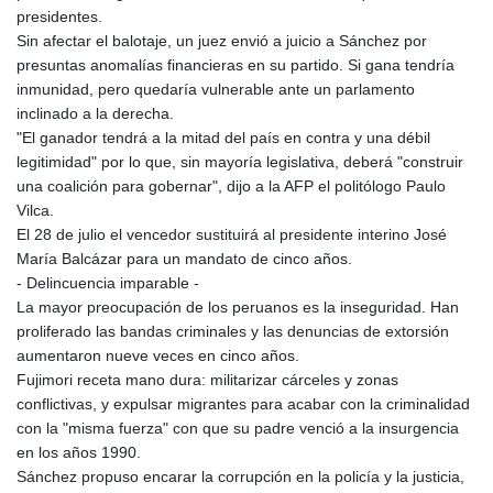
presidentes.
Sin afectar el balotaje, un juez envió a juicio a Sánchez por
presuntas anomalías financieras en su partido. Si gana tendría
inmunidad, pero quedaría vulnerable ante un parlamento
inclinado a la derecha.
"El ganador tendrá a la mitad del país en contra y una débil
legitimidad" por lo que, sin mayoría legislativa, deberá "construir
una coalición para gobernar", dijo a la AFP el politólogo Paulo
Vilca.
El 28 de julio el vencedor sustituirá al presidente interino José
María Balcázar para un mandato de cinco años.
- Delincuencia imparable -
La mayor preocupación de los peruanos es la inseguridad. Han
proliferado las bandas criminales y las denuncias de extorsión
aumentaron nueve veces en cinco años.
Fujimori receta mano dura: militarizar cárceles y zonas
conflictivas, y expulsar migrantes para acabar con la criminalidad
con la "misma fuerza" con que su padre venció a la insurgencia
en los años 1990.
Sánchez propuso encarar la corrupción en la policía y la justicia,