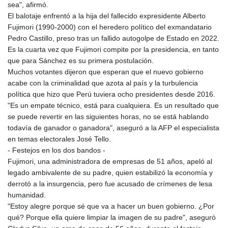
sea", afirmó.
El balotaje enfrentó a la hija del fallecido expresidente Alberto
Fujimori (1990-2000) con el heredero político del exmandatario
Pedro Castillo, preso tras un fallido autogolpe de Estado en 2022.
Es la cuarta vez que Fujimori compite por la presidencia, en tanto
que para Sánchez es su primera postulación.
Muchos votantes dijeron que esperan que el nuevo gobierno
acabe con la criminalidad que azota al país y la turbulencia
política que hizo que Perú tuviera ocho presidentes desde 2016.
"Es un empate técnico, está para cualquiera. Es un resultado que
se puede revertir en las siguientes horas, no se está hablando
todavía de ganador o ganadora", aseguró a la AFP el especialista
en temas electorales José Tello.
- Festejos en los dos bandos -
Fujimori, una administradora de empresas de 51 años, apeló al
legado ambivalente de su padre, quien estabilizó la economía y
derrotó a la insurgencia, pero fue acusado de crímenes de lesa
humanidad.
"Estoy alegre porque sé que va a hacer un buen gobierno. ¿Por
qué? Porque ella quiere limpiar la imagen de su padre", aseguró