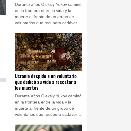
Durante años Oleksiy Yukov caminó
en la frontera entre la vida y la
muerte al frente de un grupo de
voluntarios que recupera cadáveres
en las zonas más peligrosas del
frente de Ucrania.
Ucrania despide a un voluntario
que dedicó su vida a rescatar a
los muertos
Durante años Oleksiy Yukov caminó
en la frontera entre la vida y la
muerte al frente de un grupo de
voluntarios que recupera cadáveres
en las zonas más peligrosas del
frente de Ucrania.