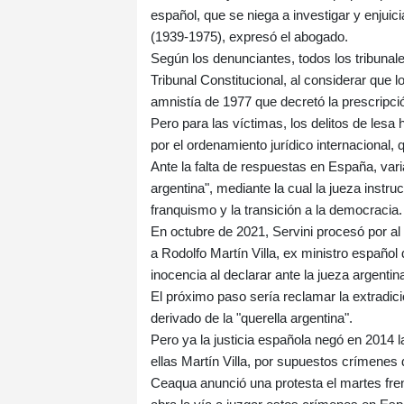
español, que se niega a investigar y enjui
(1939-1975), expresó el abogado.
Según los denunciantes, todos los tribunal
Tribunal Constitucional, al considerar que
amnistía de 1977 que decretó la prescripció
Pero para las víctimas, los delitos de le
por el ordenamiento jurídico internacional, 
Ante la falta de respuestas en España, var
argentina", mediante la cual la jueza instr
franquismo y la transición a la democracia.
En octubre de 2021, Servini procesó por al
a Rodolfo Martín Villa, ex ministro español
inocencia al declarar ante la jueza argentin
El próximo paso sería reclamar la extradició
derivado de la "querella argentina".
Pero ya la justicia española negó en 2014 l
ellas Martín Villa, por supuestos crímenes
Ceaqua anunció una protesta el martes fre