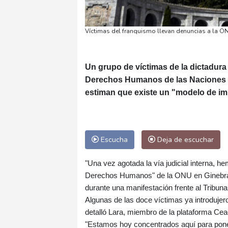
Víctimas del franquismo llevan denuncias a la O
Un grupo de víctimas de la dictadura
Derechos Humanos de las Naciones Un
estiman que existe un "modelo de im
Escucha
Deja de escuchar
"Una vez agotada la vía judicial interna,
Derechos Humanos" de la ONU en Ginebra, i
durante una manifestación frente al Tribuna
Algunas de las doce víctimas ya introduje
detalló Lara, miembro de la plataforma Ce
"Estamos hoy concentrados aquí para pone