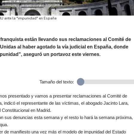
NU ante la "impunidad" en España
 franquista están llevando sus reclamaciones al Comité de
idas al haber agotado la vía judicial en España, donde
punidad", aseguró un portavoz este viernes.
Tamaño del texto:
 hemos presentado y vamos a presentar reclamaciones al Comité de
ndicó el representante de las víctimas, el abogado Jacinto Lara,
l Constitucional en Madrid.
ron sus denuncias esta semana y el resto lo hará la semana próxima,
aqua.
r de manifiesto una vez más el modelo de impunidad del Estado