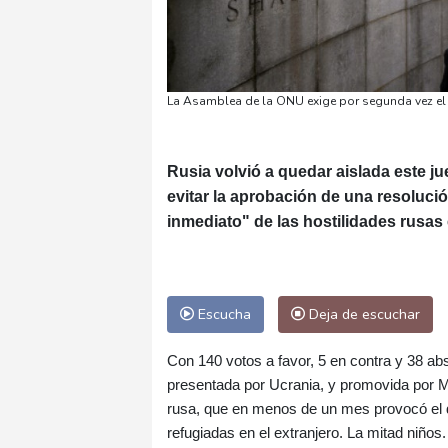
La Asamblea de la ONU exige por segunda vez el 
Rusia volvió a quedar aislada este j
evitar la aprobación de una resoluci
inmediato" de las hostilidades rusas e
Escucha
Deja de escuchar
Con 140 votos a favor, 5 en contra y 38 ab
presentada por Ucrania, y promovida por M
rusa, que en menos de un mes provocó el d
refugiadas en el extranjero. La mitad niños.