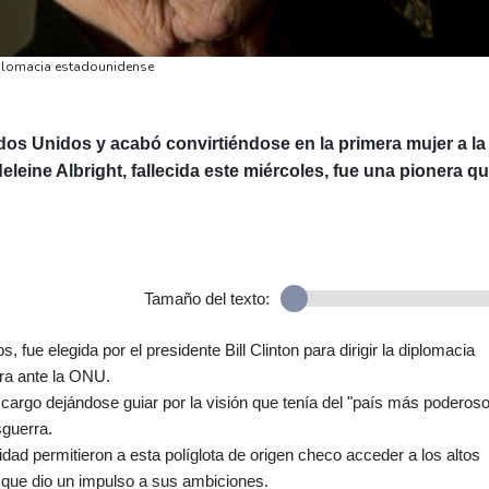
diplomacia estadounidense
dos Unidos y acabó convirtiéndose en la primera mujer a la
eleine Albright, fallecida este miércoles, fue una pionera q
Tamaño del texto:
, fue elegida por el presidente Bill Clinton para dirigir la diplomacia
ra ante la ONU.
argo dejándose guiar por la visión que tenía del "país más poderos
sguerra.
idad permitieron a esta políglota de origen checo acceder a los altos
 que dio un impulso a sus ambiciones.