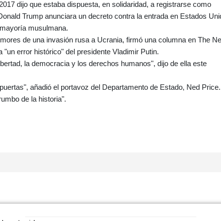
 2017 dijo que estaba dispuesta, en solidaridad, a registrarse como
onald Trump anunciara un decreto contra la entrada en Estados Un
e mayoría musulmana.
rumores de una invasión rusa a Ucrania, firmó una columna en The N
"un error histórico" del presidente Vladimir Putin.
libertad, la democracia y los derechos humanos", dijo de ella este
as puertas", añadió el portavoz del Departamento de Estado, Ned Price.
umbo de la historia".