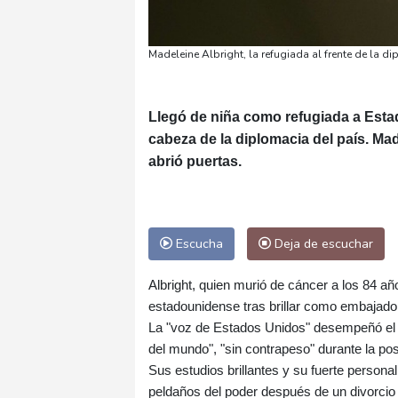
Madeleine Albright, la refugiada al frente de la 
Llegó de niña como refugiada a Esta
cabeza de la diplomacia del país. Mad
abrió puertas.
Escucha
Deja de escuchar
Albright, quien murió de cáncer a los 84 años
estadounidense tras brillar como embajado
La "voz de Estados Unidos" desempeñó el c
del mundo", "sin contrapeso" durante la po
Sus estudios brillantes y su fuerte personal
peldaños del poder después de un divorcio