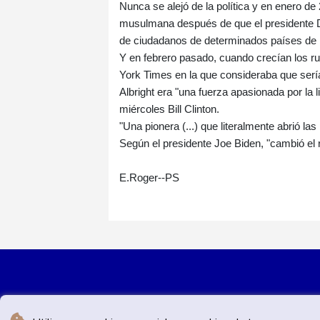
Nunca se alejó de la política y en enero de
musulmana después de que el presidente D
de ciudadanos de determinados países d
Y en febrero pasado, cuando crecían los 
York Times en la que consideraba que sería 
Albright era "una fuerza apasionada por la 
miércoles Bill Clinton.
"Una pionera (...) que literalmente abrió l
Según el presidente Joe Biden, "cambió el r
E.Roger--PS