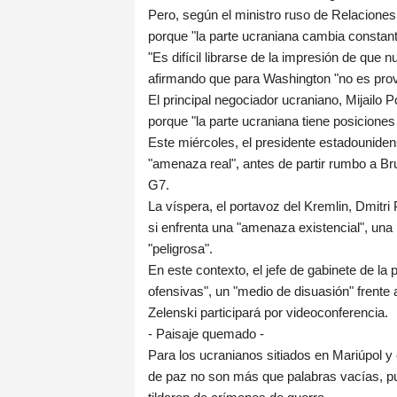
Pero, según el ministro ruso de Relaciones 
porque "la parte ucraniana cambia constan
"Es difícil librarse de la impresión de que 
afirmando que para Washington "no es pro
El principal negociador ucraniano, Mijailo P
porque "la parte ucraniana tiene posiciones 
Este miércoles, el presidente estadouniden
"amenaza real", antes de partir rumbo a Br
G7.
La víspera, el portavoz del Kremlin, Dmitr
si enfrenta una "amenaza existencial", una 
"peligrosa".
En este contexto, el jefe de gabinete de la
ofensivas", un "medio de disuasión" frente
Zelenski participará por videoconferencia.
- Paisaje quemado -
Para los ucranianos sitiados en Mariúpol y
de paz no son más que palabras vacías, p