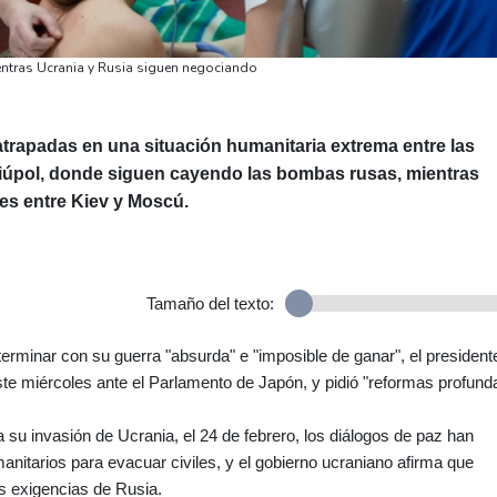
entras Ucrania y Rusia siguen negociando
rapadas en una situación humanitaria extrema entre las
riúpol, donde siguen cayendo las bombas rusas, mientras
nes entre Kiev y Moscú.
Tamaño del texto:
rminar con su guerra "absurda" e "imposible de ganar", el president
te miércoles ante el Parlamento de Japón, y pidió "reformas profund
u invasión de Ucrania, el 24 de febrero, los diálogos de paz han
anitarios para evacuar civiles, y el gobierno ucraniano afirma que
s exigencias de Rusia.