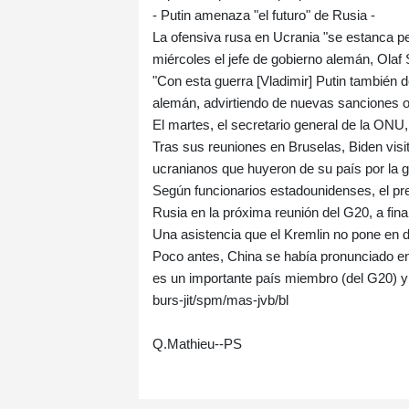
- Putin amenaza "el futuro" de Rusia -
La ofensiva rusa en Ucrania "se estanca pe
miércoles el jefe de gobierno alemán, Olaf 
"Con esta guerra [Vladimir] Putin también d
alemán, advirtiendo de nuevas sanciones 
El martes, el secretario general de la ONU,
Tras sus reuniones en Bruselas, Biden visit
ucranianos que huyeron de su país por la g
Según funcionarios estadounidenses, el pre
Rusia en la próxima reunión del G20, a fin
Una asistencia que el Kremlin no pone en d
Poco antes, China se había pronunciado en
es un importante país miembro (del G20) y 
burs-jit/spm/mas-jvb/bl
Q.Mathieu--PS