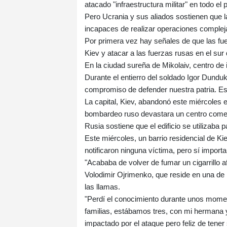
atacado "infraestructura militar" en todo el 
Pero Ucrania y sus aliados sostienen que l
incapaces de realizar operaciones complej
Por primera vez hay señales de que las fue
Kiev y atacar a las fuerzas rusas en el sur 
En la ciudad sureña de Mikolaiv, centro de 
Durante el entierro del soldado Igor Dundu
compromiso de defender nuestra patria. Esta
La capital, Kiev, abandonó este miércoles 
bombardeo ruso devastara un centro comer
Rusia sostiene que el edificio se utilizaba
Este miércoles, un barrio residencial de K
notificaron ninguna víctima, pero sí import
"Acababa de volver de fumar un cigarrillo a
Volodimir Ojrimenko, que reside en una de
las llamas.
"Perdí el conocimiento durante unos mome
familias, estábamos tres, con mi hermana y 
impactado por el ataque pero feliz de tener 