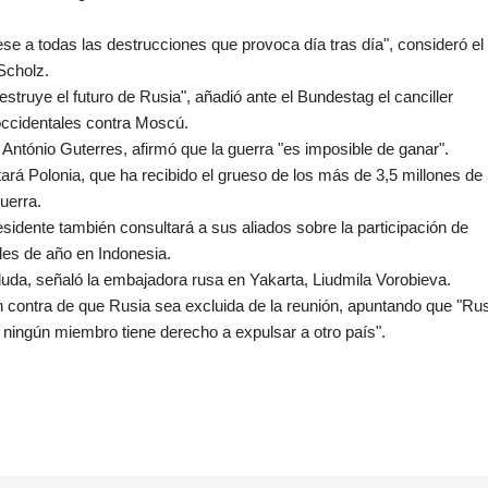
se a todas las destrucciones que provoca día tras día", consideró el
Scholz.
estruye el futuro de Rusia", añadió ante el Bundestag el canciller
occidentales contra Moscú.
 António Guterres, afirmó que la guerra "es imposible de ganar".
ará Polonia, que ha recibido el grueso de los más de 3,5 millones de
uerra.
sidente también consultará a sus aliados sobre la participación de
ales de año en Indonesia.
uda, señaló la embajadora rusa en Yakarta, Liudmila Vorobieva.
 contra de que Rusia sea excluida de la reunión, apuntando que "Ru
ningún miembro tiene derecho a expulsar a otro país".