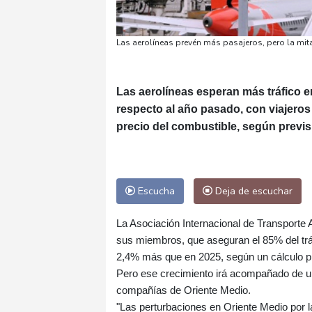
Las aerolíneas prevén más pasajeros, pero la mit
Las aerolíneas esperan más tráfico e
respecto al año pasado, con viajeros
precio del combustible, según previs
Escucha
Deja de escuchar
La Asociación Internacional de Transporte 
sus miembros, que aseguran el 85% del tráf
2,4% más que en 2025, según un cálculo pr
Pero ese crecimiento irá acompañado de una
compañías de Oriente Medio.
"Las perturbaciones en Oriente Medio por l