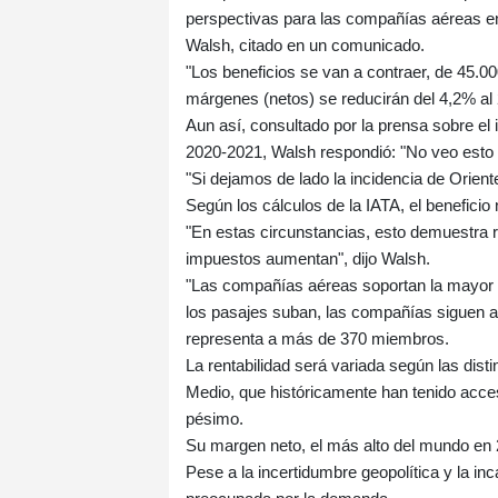
perspectivas para las compañías aéreas en 
Walsh, citado en un comunicado.
"Los beneficios se van a contraer, de 45.0
márgenes (netos) se reducirán del 4,2% al 
Aun así, consultado por la prensa sobre e
2020-2021, Walsh respondió: "No veo esto 
"Si dejamos de lado la incidencia de Orien
Según los cálculos de la IATA, el beneficio 
"En estas circunstancias, esto demuestra re
impuestos aumentan", dijo Walsh.
"Las compañías aéreas soportan la mayor p
los pasajes suban, las compañías siguen a
representa a más de 370 miembros.
La rentabilidad será variada según las dis
Medio, que históricamente han tenido acces
pésimo.
Su margen neto, el más alto del mundo en 
Pese a la incertidumbre geopolítica y la in