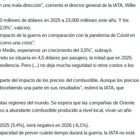
una mala dirección", comentó el director general de la IATA, Willie
00 millones de dólares en 2025 a 23.000 millones este año. Y los
2,0%", vaticinó.
l impacto de la guerra en comparación con la pandemia de Covid en
como una crisis".
te Medio, esperamos un crecimiento del 3,5%", subrayó.
neto se situaría en 4,5 dólares por pasajero, la mitad que en 2025.
siliencia. Pero (...) no deja mucha seguridad si otros costos o los
arte del impacto de los precios del combustible. Aunque los precios
bsorbiendo una parte en sus resultados", estimó la IATA, que
tintas regiones del mundo. Se espera que las compañías de Oriente
o a abundante combustible producido a nivel local, vivan un año
2025 (9,4%), será negativo en 2026 (-6,1%).
capacidad de prever cuánto tiempo durará la guerra, la IATA no está