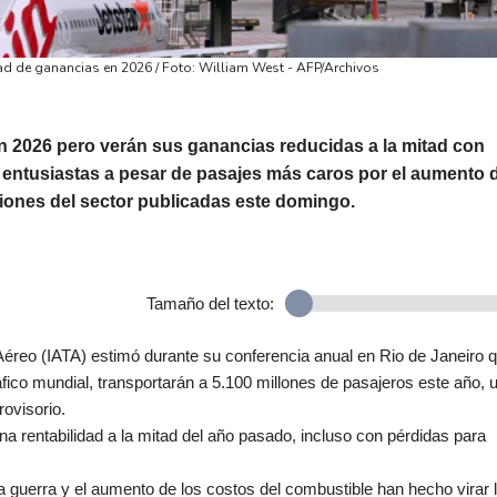
ad de ganancias en 2026 / Foto: William West - AFP/Archivos
n 2026 pero verán sus ganancias reducidas a la mitad con
 entusiastas a pesar de pasajes más caros por el aumento 
iones del sector publicadas este domingo.
Tamaño del texto:
Aéreo (IATA) estimó durante su conferencia anual en Rio de Janeiro 
ico mundial, transportarán a 5.100 millones de pasajeros este año, 
ovisorio.
 rentabilidad a la mitad del año pasado, incluso con pérdidas para
a guerra y el aumento de los costos del combustible han hecho virar 