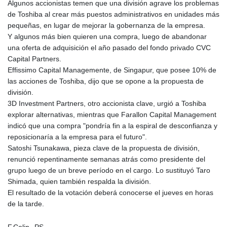
Algunos accionistas temen que una división agrave los problemas
de Toshiba al crear más puestos administrativos en unidades más
pequeñas, en lugar de mejorar la gobernanza de la empresa.
Y algunos más bien quieren una compra, luego de abandonar
una oferta de adquisición el año pasado del fondo privado CVC
Capital Partners.
Effissimo Capital Managemente, de Singapur, que posee 10% de
las acciones de Toshiba, dijo que se opone a la propuesta de
división.
3D Investment Partners, otro accionista clave, urgió a Toshiba
explorar alternativas, mientras que Farallon Capital Management
indicó que una compra "pondría fin a la espiral de desconfianza y
reposicionaría a la empresa para el futuro".
Satoshi Tsunakawa, pieza clave de la propuesta de división,
renunció repentinamente semanas atrás como presidente del
grupo luego de un breve período en el cargo. Lo sustituyó Taro
Shimada, quien también respalda la división.
El resultado de la votación deberá conocerse el jueves en horas
de la tarde.