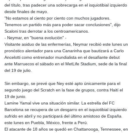
del título, tras padecer una sobrecarga en el isquiotibial izquierdo
desde finales de mayo.
"No estamos al ciento por ciento con muchos jugadores.
Tenemos un partido más para poder sacar conclusiones", dijo
Scaloni tras derrotar a los centroamericanos.
- Neymar, en "buena evolución" -
Visitante asiduo de las enfermerías, Neymar recibió este lunes un
pronóstico alentador para una Canarinha que bautizará a Carlo
Ancelotti como entrenador mundialista en el desafiante debut
ante Marruecos el sábado en el MetLife Stadium, sede de la final
del 19 de julio.
Sin embargo, se prevé que Ney esté apto únicamente para el
segundo juego del Scratch en la fase de grupos, contra Haití el
19 de junio.
Lamine Yamal vive una situación similar. La estrella del FC
Barcelona se recupera de un desgarro en el isquiotibial izquierdo
sufrido en abril y no participará del último amistoso de España
este lunes en Puebla, México, frente a Perú.
El atacante de 18 años se quedó en Chattanooga, Tennessee, en