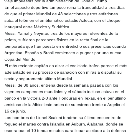
viaje impuestas por la administración de Donald Trump.
En el aspecto deportivo tampoco reina la tranquilidad a tres días
de que el primer Mundial de 48 selecciones y tres anfitriones
suba el telón en el emblemático estadio Azteca, con el choque
inaugural entre México y Sudáfrica.
Messi, Yamal y Neymar, tres de los mayores referentes de la
pelota, sufrieron percances físicos en la recta final de la
temporada que han puesto en entredicho sus presencias cuando
Argentina, España y Brasil comiencen a pugnar por una nueva
Copa del Mundo.
El más reciente capitán en alzar el codiciado trofeo parece el más
adelantado en su proceso de sanación con miras a disputar su
sexto y seguramente último Mundial.
Messi, de 38 años, entrena desde la semana pasada con los
vigentes campeones mundiales y el sábado incluso estuvo en el
banco en la victoria 2-0 ante Honduras en Texas, en el penúltimo
amistoso de la Albiceleste antes de su estreno frente a Argelia el
16 de junio.
Los hombres de Lionel Scaloni tendrán su último encuentro de
fogueo el martes contra Islandia en Auburn, Alabama, donde se
espera que el 10 tenga minutos para llegar aceitado a la defensa