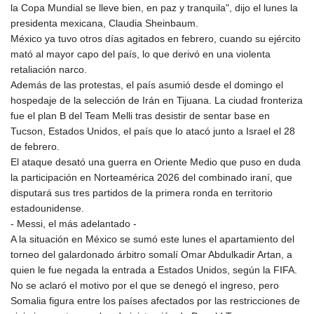
la Copa Mundial se lleve bien, en paz y tranquila", dijo el lunes la
presidenta mexicana, Claudia Sheinbaum.
México ya tuvo otros días agitados en febrero, cuando su ejército
mató al mayor capo del país, lo que derivó en una violenta
retaliación narco.
Además de las protestas, el país asumió desde el domingo el
hospedaje de la selección de Irán en Tijuana. La ciudad fronteriza
fue el plan B del Team Melli tras desistir de sentar base en
Tucson, Estados Unidos, el país que lo atacó junto a Israel el 28
de febrero.
El ataque desató una guerra en Oriente Medio que puso en duda
la participación en Norteamérica 2026 del combinado iraní, que
disputará sus tres partidos de la primera ronda en territorio
estadounidense.
- Messi, el más adelantado -
A la situación en México se sumó este lunes el apartamiento del
torneo del galardonado árbitro somalí Omar Abdulkadir Artan, a
quien le fue negada la entrada a Estados Unidos, según la FIFA.
No se aclaró el motivo por el que se denegó el ingreso, pero
Somalia figura entre los países afectados por las restricciones de