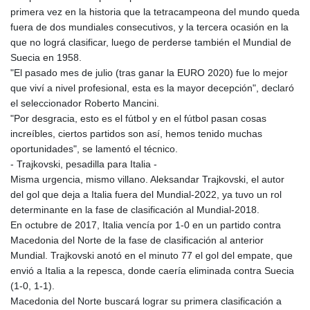
primera vez en la historia que la tetracampeona del mundo queda
fuera de dos mundiales consecutivos, y la tercera ocasión en la
que no lográ clasificar, luego de perderse también el Mundial de
Suecia en 1958.
"El pasado mes de julio (tras ganar la EURO 2020) fue lo mejor
que viví a nivel profesional, esta es la mayor decepción", declaró
el seleccionador Roberto Mancini.
"Por desgracia, esto es el fútbol y en el fútbol pasan cosas
increíbles, ciertos partidos son así, hemos tenido muchas
oportunidades", se lamentó el técnico.
- Trajkovski, pesadilla para Italia -
Misma urgencia, mismo villano. Aleksandar Trajkovski, el autor
del gol que deja a Italia fuera del Mundial-2022, ya tuvo un rol
determinante en la fase de clasificación al Mundial-2018.
En octubre de 2017, Italia vencía por 1-0 en un partido contra
Macedonia del Norte de la fase de clasificación al anterior
Mundial. Trajkovski anotó en el minuto 77 el gol del empate, que
envió a Italia a la repesca, donde caería eliminada contra Suecia
(1-0, 1-1).
Macedonia del Norte buscará lograr su primera clasificación a