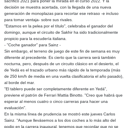
sacrificó 2021 para poner la mirada en el curso 2022. Y la
decisión se muestra acertada, con la llegada de una nueva
generación de monoplazas para recortar ese retraso -e incluso
para tomar ventaja- sobre sus rivales.
"Estamos en la pelea por el título", celebraba el ganador del
domingo, aunque el circuito de Sakhir ha sido tradicionalmente
propicio para la escudería italiana.
- "Coche ganador" para Sainz -
Sin embargo, el terreno de juego de este fin de semana es muy
diferente al precedente. Es cierto que la carrera será también
nocturna, pero, después de un circuito clásico en el desierto, el
de Yedá es el trazado urbano más rápido de la temporada (más
de 250 km/h de media en una vuelta clasificatoria el año pasado),
al borde del mar.
"El tablero puede ser completamente diferente en Yedá",
previene el patrón de Ferrari Mattia Binotto. "Creo que habrá que
esperar al menos cuatro o cinco carreras para hacer una
evaluación".
En la misma línea de prudencia se mostró este jueves Carlos
Sainz. "Aunque llevásemos a los dos coches a lo más alto del
podio en la carrera inaugural, tenemos que recordar que no se