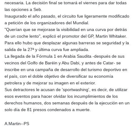
necesaria. La decisión final se tomará el viernes para dar todas
las opciones a Seb.
Inaugurado el año pasado, el circuito fue ligeramente modificado
a petición de los organizadores del Mundial.
"Querían que se mejorase la visibilidad en una curva por detrás
de un coche lento", explicó el promotor del GP, Martin Whitaker.
Para ello hubo que desplazar algunas barreras se seguridad y la
salida de la 27ª y última curva fue ampliada.
La llegada de la Fórmula 1 en Arabia Saudita -después de sus
vecinos del Golfo de Baréin y Abu Dabi, y antes de Catar- se
inscribe en una campaña de desarrollo del turismo deportivo en
el país, con el doble objetivo de diversificar su economía
petrolera y de mejorar su imagen en el exterior.
Sus detractores le acusan de 'sportwashing', es decir, de utilizar
esos eventos para hacer olvidar los incumplimientos de los
derechos humanos, dos semanas después de la ejecución en un
solo día de 81 presos condenados a muerte.
A.Martin--PS